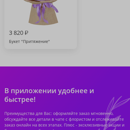
3 820
₽
Букет "Притяжение"
В приложении удобнее и
быстрее!
Преимущества для Вас: оформляйте заказ мгновенно,
обсуждайте все детали в чате с флористом и отслеживайте
заказ онлайн на всех этапах. Плюс - эксклюзивные акции и