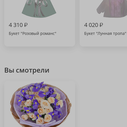
4 310
₽
4 020
₽
Букет "Розовый романс"
Букет "Лунная тропа"
Вы смотрели