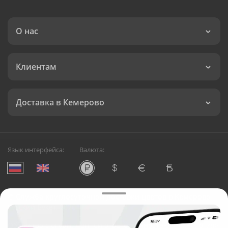
О нас
Клиентам
Доставка в Кемерово
Язык интерфейса:
Валюта:
©
Служба круглосуточной доставки цветов в Кемерово
Русский Букет, 2026
Общество с ограниченной ответственностью «Технология»