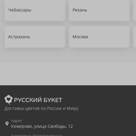
Чебоксары
Рязань
Астрахань
Москва
Доставка цветов по России и Миру
Адрес
Кемерово
,
улица Свободы, 12
Бесплатно. Круглосуточно