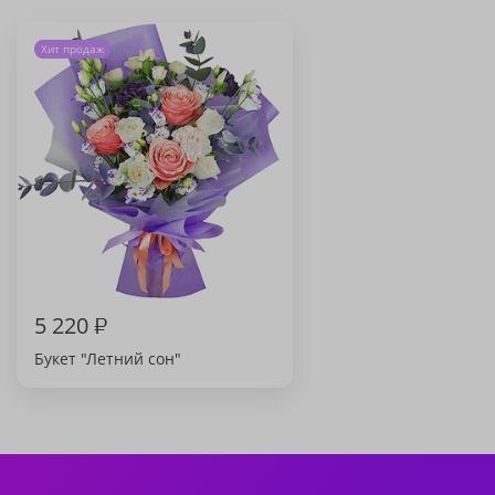
Хит продаж
5 220
₽
Букет "Летний сон"