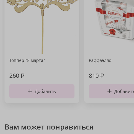
Топпер "8 марта"
Раффаэлло
260
₽
810
₽
Добавить
Добавит
Вам может понравиться