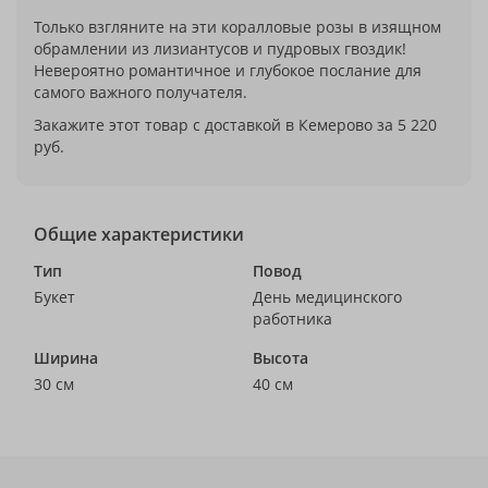
Только взгляните на эти коралловые розы в изящном
обрамлении из лизиантусов и пудровых гвоздик!
Невероятно романтичное и глубокое послание для
самого важного получателя.
Закажите этот товар с доставкой в Кемерово за 5 220
руб.
Общие характеристики
Тип
Повод
Букет
День медицинского
работника
Ширина
Высота
30 см
40 см