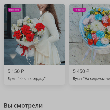
Новинка
Новинка
5 150
₽
5 450
₽
Букет "Ключ к сердцу"
Букет "На седьмом не
Вы смотрели