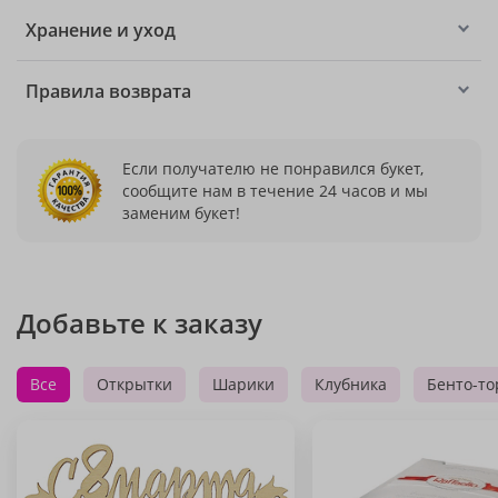
Хранение и уход
Правила возврата
Если получателю не понравился букет,
сообщите нам в течение 24 часов и мы
заменим букет!
Добавьте к заказу
Все
Открытки
Шарики
Клубника
Бенто-то