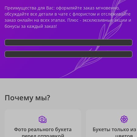
Преимущества для Вас: оформляйте заказ мгновенно,
обсуждайте все детали в чате с флористом и отслеживайте
заказ онлайн на всех этапах. Плюс - эксклюзивные акции и
бонусы за каждый заказ!
Почему мы?
Фото реального букета
Букеты только из
перед отправкой
цветов