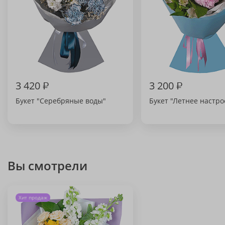
3 420
₽
3 200
₽
Букет "Серебряные воды"
Букет "Летнее настр
Вы смотрели
Хит продаж