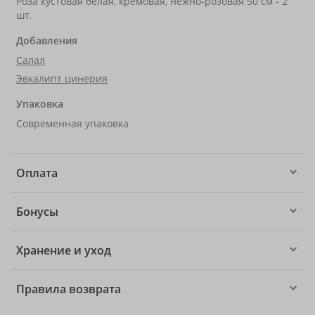
Роза кустовая белая, кремовая, нежно-розовая 50 см - 2
шт.
Добавления
Салал
Эвкалипт цинерия
Упаковка
Современная упаковка
Оплата
Бонусы
Хранение и уход
Правила возврата