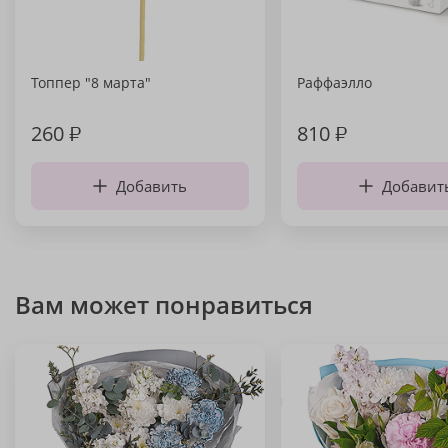
Топпер "8 марта"
Раффаэлло
260
₽
810
₽
Добавить
Добавит
Вам может понравиться