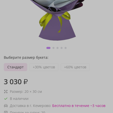
Выберите размер букета:
Стандарт
+30% цветов
+60% цветов
3 030
₽
Размер:
20
×
30
см
В наличии
Доставка в г. Кемерово:
Бесплатно
в течение ~3 часов
Покупок за сутки:
20