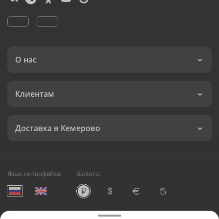
О нас
Клиентам
Доставка в Кемерово
Язык интерфейса:
Валюта:
©
Служба круглосуточной доставки цветов в Кемерово