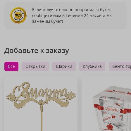
Если получателю не понравился букет,
сообщите нам в течение 24 часов и мы
заменим букет!
Добавьте к заказу
Все
Открытки
Шарики
Клубника
Бенто-то