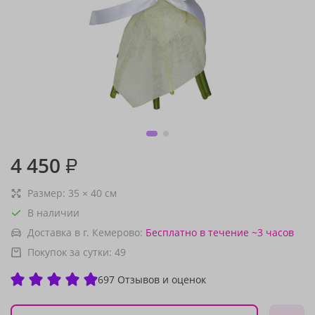
4 450
₽
Размер:
35
×
40
см
В наличии
Доставка в г. Кемерово:
Бесплатно
в течение ~3 часов
Покупок за сутки:
49
697 Отзывов и оценок