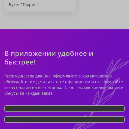
Букет "Глория"
В приложении удобнее и
быстрее!
Преимущества для Вас: оформляйте заказ мгновенно,
обсуждайте все детали в чате с флористом и отслеживайте
заказ онлайн на всех этапах. Плюс - эксклюзивные акции и
бонусы за каждый заказ!