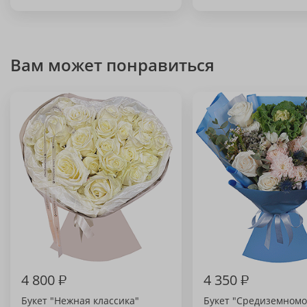
Вам может понравиться
4 800
₽
4 350
₽
Букет "Нежная классика"
Букет "Средиземномо