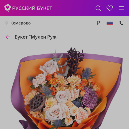
Кемерово
Букет "Мулен Руж"