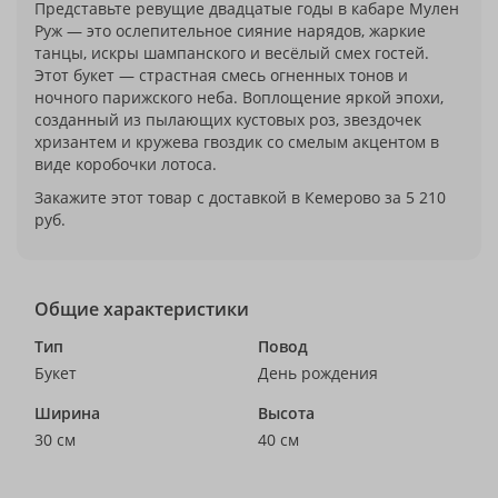
Представьте ревущие двадцатые годы в кабаре Мулен
Руж — это ослепительное сияние нарядов, жаркие
танцы, искры шампанского и весёлый смех гостей.
Этот букет — страстная смесь огненных тонов и
ночного парижского неба. Воплощение яркой эпохи,
созданный из пылающих кустовых роз, звездочек
хризантем и кружева гвоздик со смелым акцентом в
виде коробочки лотоса.
Закажите этот товар с доставкой в Кемерово за 5 210
руб.
Общие характеристики
Тип
Повод
Букет
День рождения
Ширина
Высота
30 см
40 см