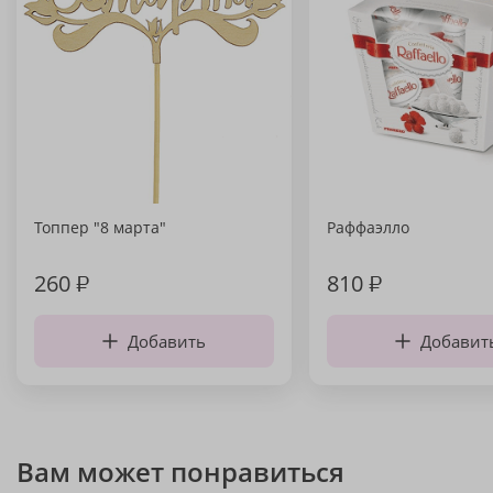
Топпер "8 марта"
Раффаэлло
260
₽
810
₽
Добавить
Добавит
Вам может понравиться