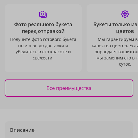
Фото реального букета
Букеты только из
перед отправкой
цветов
Получите фото готового букета
Мы гарантируем в
по e-mail до доставки и
качество цветов. Есл
убедитесь в его красоте и
оправдает ваших о
свежести.
мы заменим его в 
суток.
Все преимущества
Описание