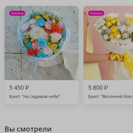
Новинка
Новинка
5 450
₽
5 800
₽
Букет "На седьмом небе"
Букет "Весенний блес
Вы смотрели