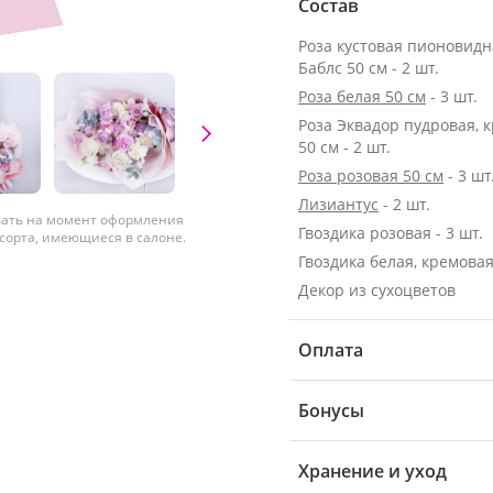
Состав
Роза кустовая пионовид
Баблс 50 см - 2 шт.
Роза белая 50 см
- 3 шт.
Роза Эквадор пудровая, 
50 см - 2 шт.
Роза розовая 50 см
- 3 шт
Лизиантус
- 2 шт.
вать на момент оформления
Гвоздика розовая - 3 шт.
 сорта, имеющиеся в салоне.
Гвоздика белая, кремовая 
Декор из сухоцветов
Оплата
Бонусы
Хранение и уход