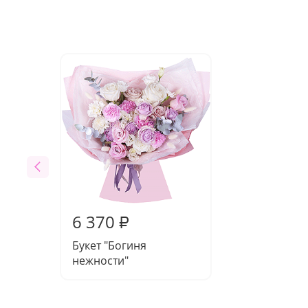
6 370
₽
Букет "Богиня
нежности"