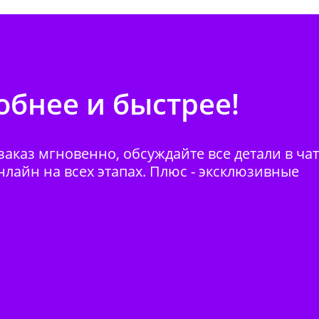
бнее и быстрее!
аказ мгновенно, обсуждайте все детали в ча
нлайн на всех этапах. Плюс - эксклюзивные