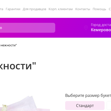
та
Гарантии
Для продавцов
Корп. клиентам
Контакты
Помощь
С
Город дост
Кемерово
 нежности"
жности"
Выберите размер букет
Стандарт