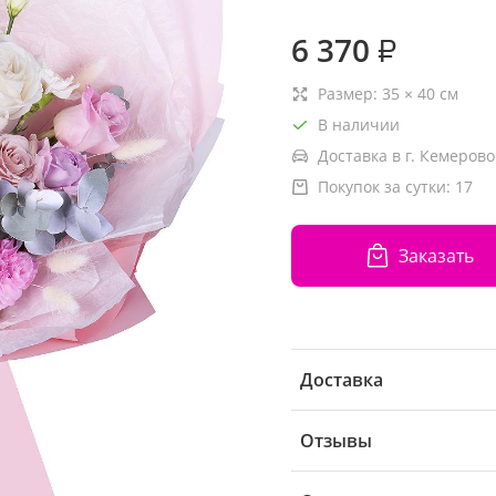
6 370
₽
Размер:
35
×
40
см
В наличии
Доставка в г. Кемерово
Покупок за сутки:
17
Заказать
Доставка
Отзывы