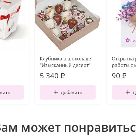
Клубника в шоколаде
Открытка
"Изысканный десерт"
работы с 
5 340
90
₽
₽
вить
Добавить
Д
Вам может понравитьс