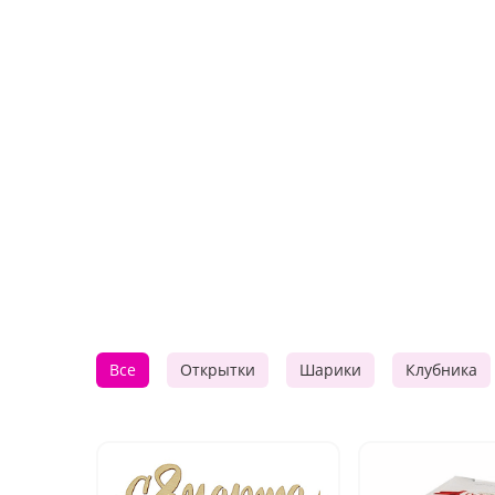
Все
Открытки
Шарики
Клубника