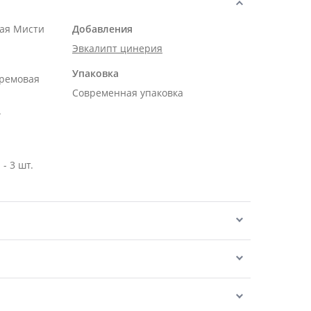
ная Мисти
Добавления
Эвкалипт цинерия
Упаковка
кремовая
Современная упаковка
.
- 3 шт.