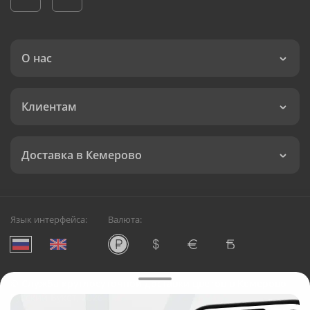
О нас
Клиентам
Доставка в Кемерово
Язык интерфейса:
Валюта:
©
Служба круглосуточной доставки цветов в Кемерово
Русский Букет, 2026