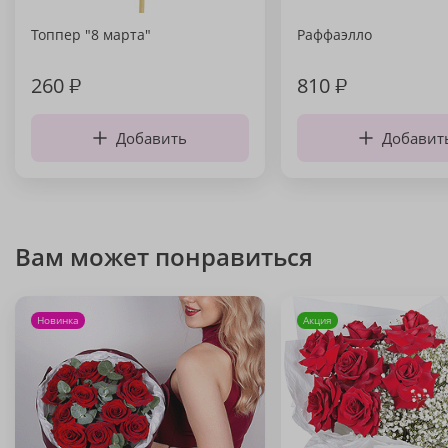
Топпер "8 марта"
Раффаэлло
260
₽
810
₽
Добавить
Добавит
Вам может понравиться
Новинка
Акция