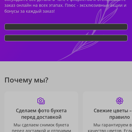
заказ онлайн на всех этапах. Плюс - эксклюзивные акции и
бонусы за каждый заказ!
Почему мы?
Сделаем фото букета
Свежие цветы –
перед доставкой
правило
Мы сделаем снимок букета
Мы гарантируем в
перед доставкой и отправим
качество цветов. Есл