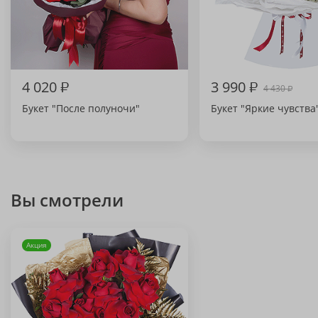
4 020
₽
3 990
₽
4 430
₽
Букет "После полуночи"
Букет "Яркие чувства
Вы смотрели
Акция