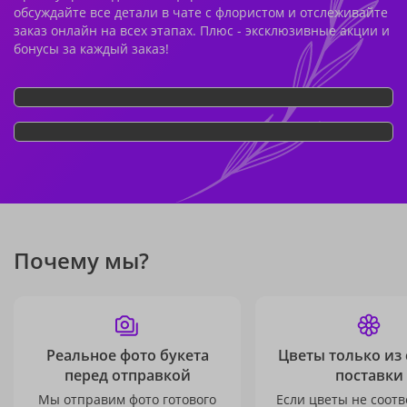
обсуждайте все детали в чате с флористом и отслеживайте
заказ онлайн на всех этапах. Плюс - эксклюзивные акции и
бонусы за каждый заказ!
Почему мы?
Реальное фото букета
Цветы только из
перед отправкой
поставки
Мы отправим фото готового
Если цветы не соотв