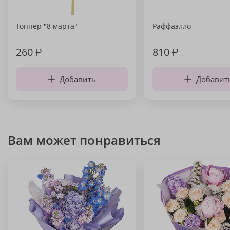
Топпер "8 марта"
Раффаэлло
260
₽
810
₽
Добавить
Добавит
Вам может понравиться