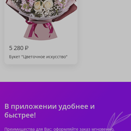
5 280
₽
Букет "Цветочное искусство"
В приложении удобнее и
быстрее!
Преимущества для Вас: оформляйте заказ мгновенно,