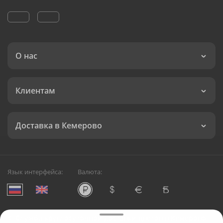
О нас
Клиентам
Доставка в Кемерово
Язык интерфейса:
Валюта:
©
Служба круглосуточной доставки цветов в Кемерово