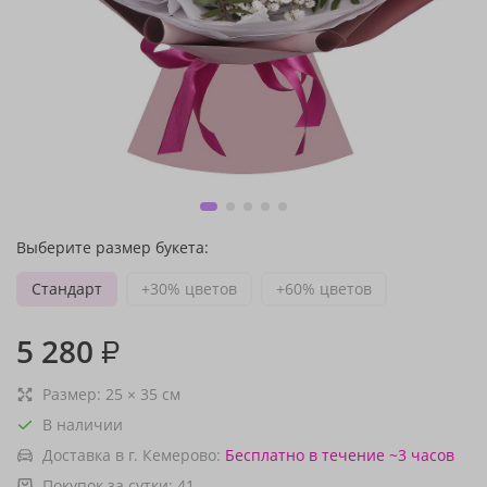
Выберите размер букета:
Стандарт
+30% цветов
+60% цветов
5 280
₽
Размер:
25
×
35
см
В наличии
Доставка в г. Кемерово:
Бесплатно
в течение ~3 часов
Покупок за сутки:
41