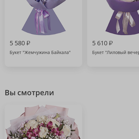
5 580
₽
5 610
₽
Букет "Жемчужина Байкала"
Букет "Лиловый вече
Вы смотрели