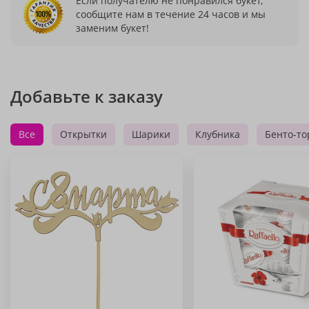
Если получателю не понравился букет,
сообщите нам в течение 24 часов и мы
заменим букет!
Добавьте к заказу
Все
Открытки
Шарики
Клубника
Бенто-то