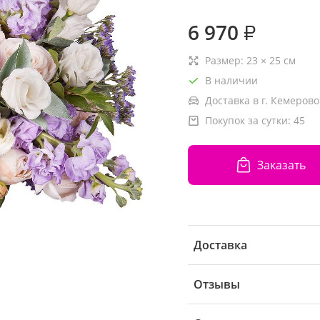
6 970
₽
Размер:
23
×
25
см
В наличии
Доставка в г. Кемерово
Покупок за сутки:
45
Заказать
Доставка
Отзывы