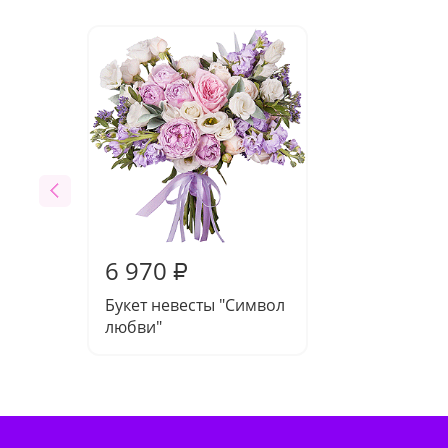
6 970
₽
Букет невесты "Символ
любви"