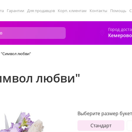
та
Гарантии
Для продавцов
Корп. клиентам
Контакты
Помощь
С
Город дост
Кемерово
ы "Символ любви"
Символ любви"
Выберите размер букет
Стандарт