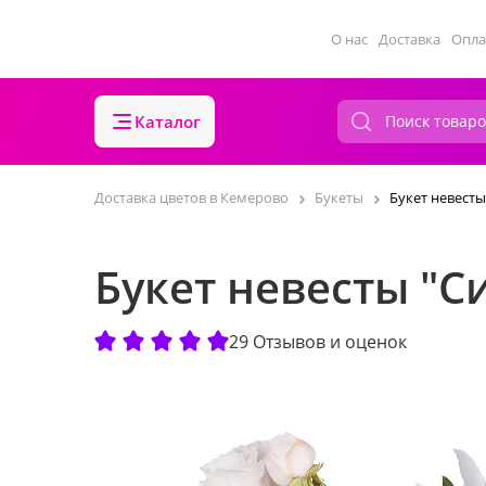
О нас
Доставка
Опла
Каталог
Доставка цветов в Кемерово
Букеты
Букет невест
Букет невесты "
29 Отзывов и оценок