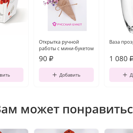
Открытка ручной
Ваза про
работы с мини-букетом
90
1 080
₽
вить
Добавить
Д
Вам может понравитьс