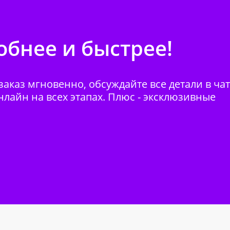
бнее и быстрее!
аказ мгновенно, обсуждайте все детали в ча
нлайн на всех этапах. Плюс - эксклюзивные