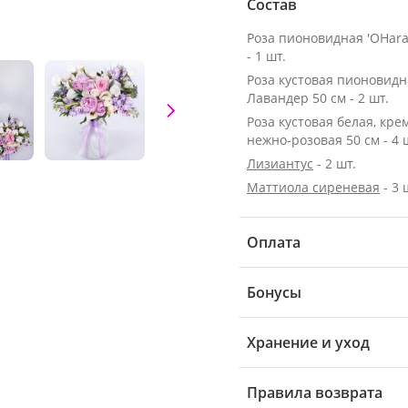
Состав
Роза пионовидная 'OHara
- 1 шт.
Роза кустовая пионовидн
Лавандер 50 см - 2 шт.
Роза кустовая белая, кре
нежно-розовая 50 см - 4 
Лизиантус
- 2 шт.
Маттиола сиреневая
- 3 
Оплата
Бонусы
Хранение и уход
Правила возврата