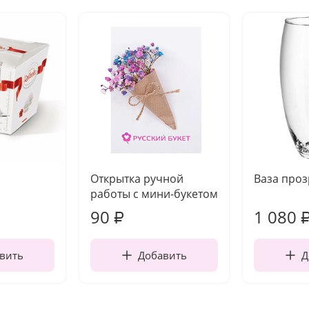
Открытка ручной
Ваза про
работы с мини-букетом
90
1 080
₽
вить
Добавить
Д