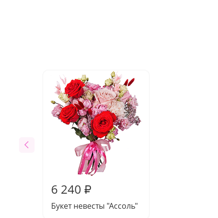
6 240
₽
Букет невесты "Ассоль"