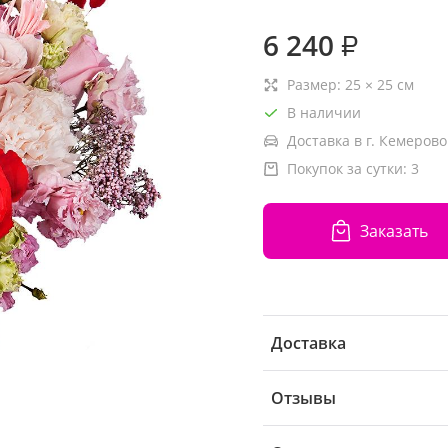
6 240
₽
Размер:
25
×
25
см
В наличии
Доставка в г. Кемерово
Покупок за сутки:
3
Заказать
Доставка
Отзывы