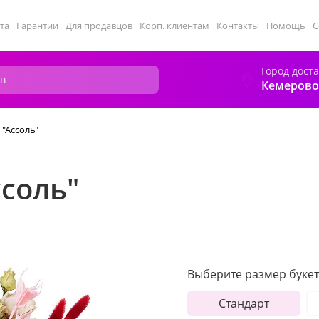
та
Гарантии
Для продавцов
Корп. клиентам
Контакты
Помощь
С
Город дост
Кемерово
 "Ассоль"
ссоль"
Выберите размер букет
Стандарт