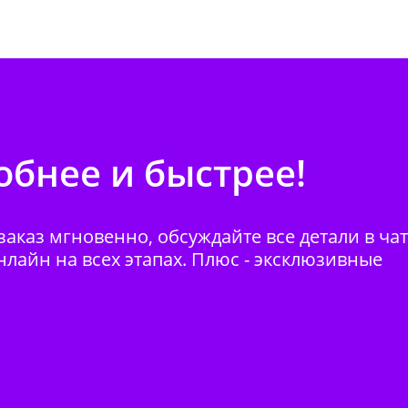
бнее и быстрее!
аказ мгновенно, обсуждайте все детали в ча
нлайн на всех этапах. Плюс - эксклюзивные