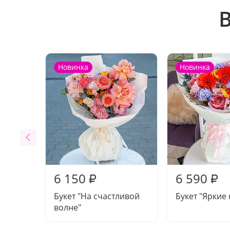
Новинка
Новинка
6 150
6 590
₽
₽
Букет "На счастливой
Букет "Яркие 
волне"