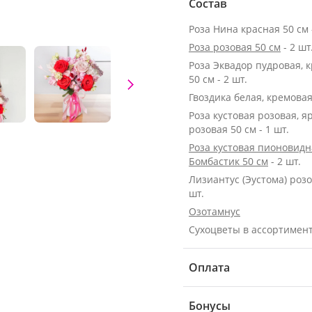
Состав
Роза Нина красная 50 см -
Роза розовая 50 см
- 2 шт
Роза Эквадор пудровая, 
50 см - 2 шт.
Гвоздика белая, кремовая 
Роза кустовая розовая, я
розовая 50 см - 1 шт.
Роза кустовая пионовидн
Бомбастик 50 см
- 2 шт.
Лизиантус (Эустома) розо
шт.
Озотамнус
Сухоцветы в ассортимен
Оплата
Бонусы