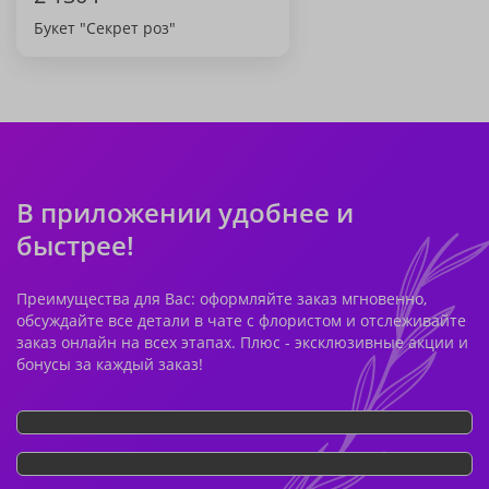
Букет "Секрет роз"
В приложении удобнее и
быстрее!
Преимущества для Вас: оформляйте заказ мгновенно,
обсуждайте все детали в чате с флористом и отслеживайте
заказ онлайн на всех этапах. Плюс - эксклюзивные акции и
бонусы за каждый заказ!