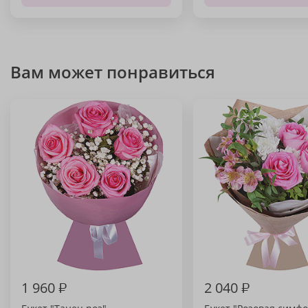
Вам может понравиться
1 960
₽
2 040
₽