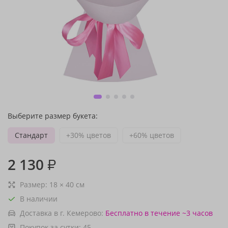
Выберите размер букета:
Стандарт
+30% цветов
+60% цветов
2 130
₽
Размер:
18
×
40
см
В наличии
Доставка в г. Кемерово:
Бесплатно
в течение ~3 часов
Покупок за сутки:
45