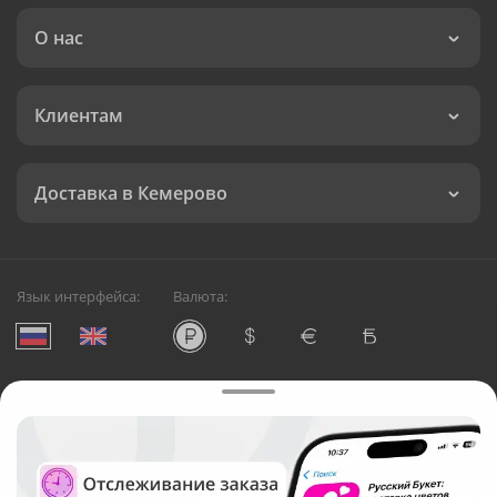
О нас
Клиентам
Доставка в Кемерово
Язык интерфейса:
Валюта:
©
Служба круглосуточной доставки цветов в Кемерово
Русский Букет, 2026
Общество с ограниченной ответственностью «Технология»
ОГРН: 1195476081745, ИНН: 5410081997