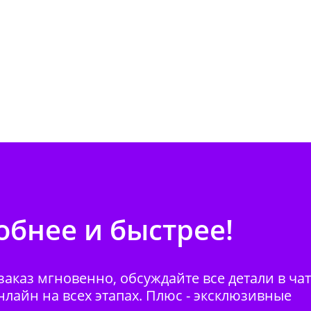
бнее и быстрее!
аказ мгновенно, обсуждайте все детали в ча
нлайн на всех этапах. Плюс - эксклюзивные