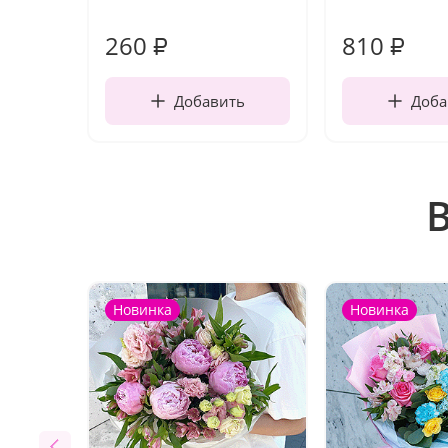
260
810
₽
₽
Добавить
Доба
Новинка
Новинка