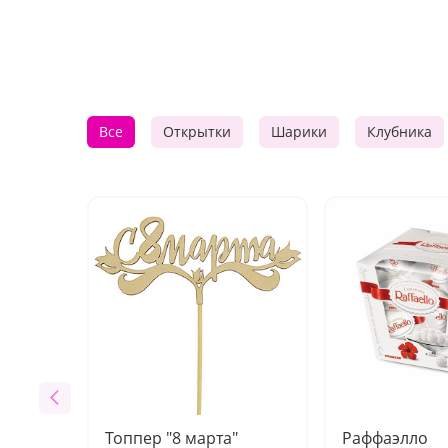
Все
Открытки
Шарики
Клубника
Топпер "8 марта"
Раффаэлло