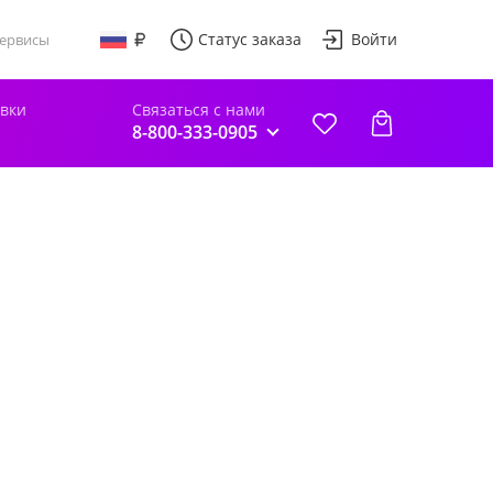
Статус заказа
Войти
ервисы
авки
Связаться с нами
8-800-333-0905