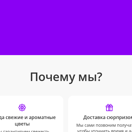
Почему мы?
да свежие и ароматные
Доставка сюрпризо
цветы
Мы сами позвоним получа
чтобы уточнить время и а
 гарантируем свежесть