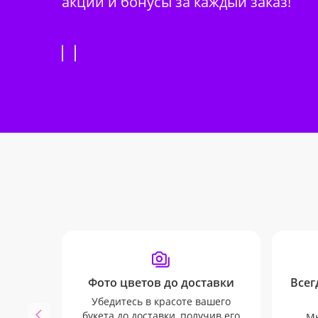
акции и бонусы за каждый заказ!
Фото цветов до доставки
Всег
Убедитесь в красоте вашего
букета до доставки, получив его
Мы