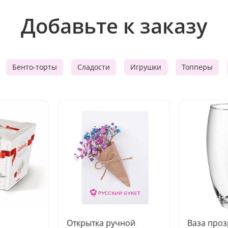
Добавьте к заказу
Бенто-торты
Сладости
Игрушки
Топперы
Открытка ручной
Ваза про