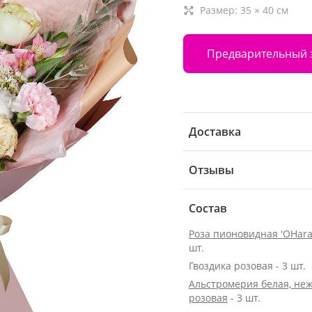
Размер:
35
×
40
см
Предварительный 
Доставка
Отзывы
Состав
Роза пионовидная 'OHara
шт.
Гвоздика розовая - 3 шт.
Альстромерия белая, неж
розовая
- 3 шт.