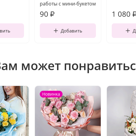
работы с мини-букетом
90
1 080
₽
вить
Добавить
Д
Вам может понравитьс
Новинка