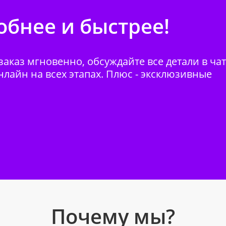
бнее и быстрее!
аказ мгновенно, обсуждайте все детали в ча
нлайн на всех этапах. Плюс - эксклюзивные
Почему мы?