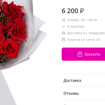
6 200
₽
Размер:
28
×
40
см
В наличии
Доставка в г. Кемерово
Покупок за сутки:
43
Заказать
Доставка
Отзывы