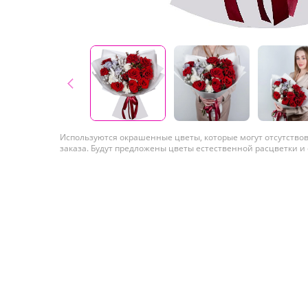
Используются окрашенные цветы, которые могут отсутство
заказа. Будут предложены цветы естественной расцветки и