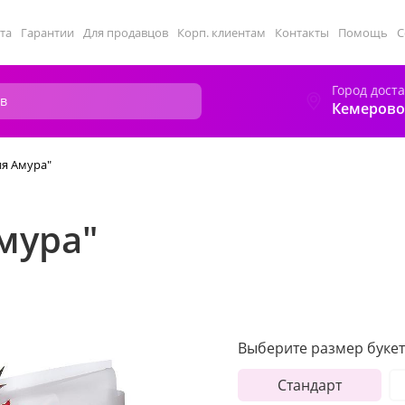
та
Гарантии
Для продавцов
Корп. клиентам
Контакты
Помощь
С
Город дост
Кемерово
ия Амура"
мура"
Выберите размер букет
Стандарт