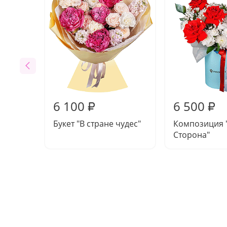
6 100
6 500
₽
₽
Букет "В стране чудес"
Композиция 
Сторона"