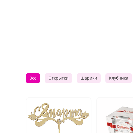
Все
Открытки
Шарики
Клубника