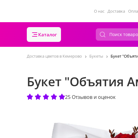
О нас
Доставка
Опла
Каталог
Доставка цветов в Кемерово
Букеты
Букет "Объят
Букет "Объятия А
25 Отзывов и оценок