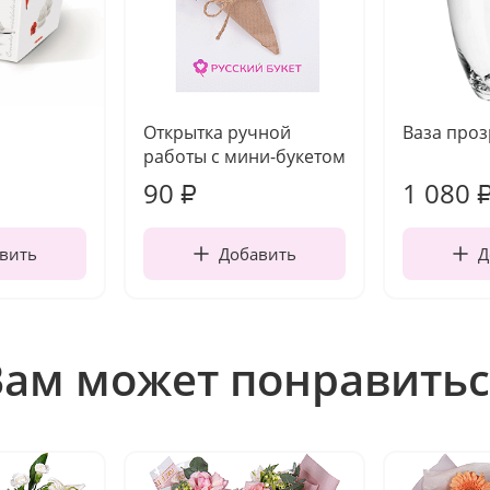
Открытка ручной
Ваза про
работы с мини-букетом
90
1 080
₽
вить
Добавить
Д
Вам может понравитьс