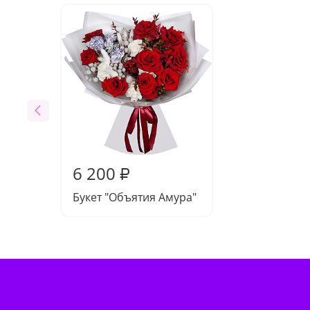
6 200
₽
Букет "Объятия Амура"