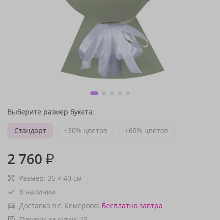
Выберите размер букета:
Стандарт
+30% цветов
+60% цветов
2 760
₽
Размер:
35
×
40
см
В наличии
Доставка в г. Кемерово:
Бесплатно
завтра
Покупок за сутки:
15