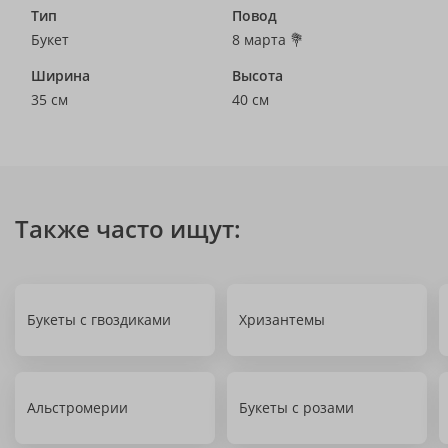
Тип
Повод
Букет
8 марта 💐
Ширина
Высота
35 см
40 см
Также часто ищут:
Букеты с гвоздиками
Хризантемы
Альстромерии
Букеты с розами