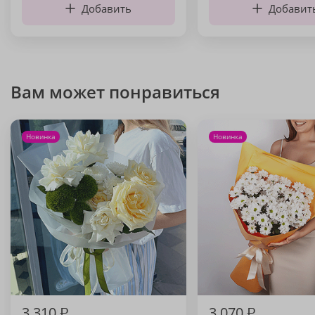
Добавить
Добавит
Вам может понравиться
Новинка
Новинка
3 310
₽
3 070
₽