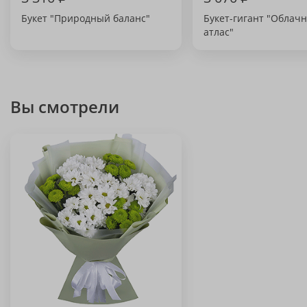
Букет "Природный баланс"
Букет-гигант "Облач
атлас"
Вы смотрели