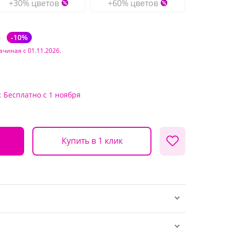
+30% цветов
+60% цветов
₽
-10%
ачиная с 01.11.2026.
:
Бесплатно
с 1 ноября
Купить в 1 клик