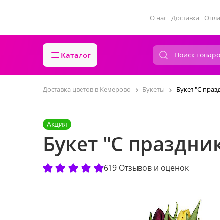
О нас
Доставка
Опла
Каталог
Доставка цветов в Кемерово
Букеты
Букет "С праз
Акция
Букет "С праздни
619 Отзывов и оценок