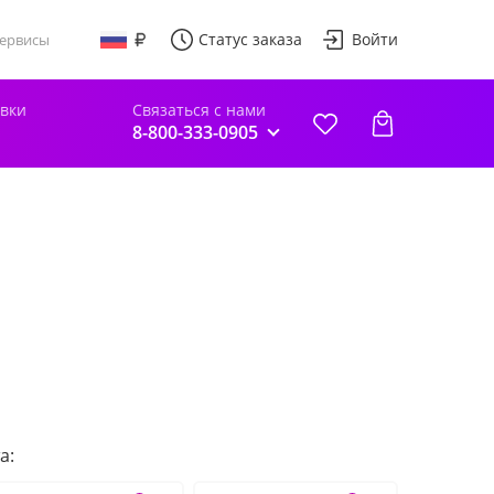
Статус заказа
Войти
ервисы
авки
Связаться с нами
8-800-333-0905
а: