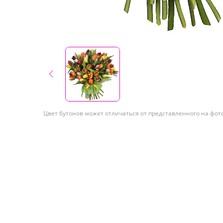
Цвет бутонов может отличаться от представленного на фот