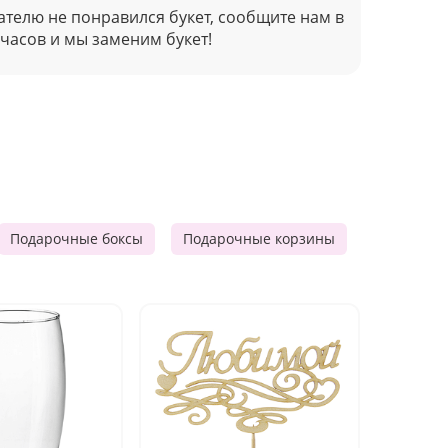
ателю не понравился букет, сообщите нам в
 часов и мы заменим букет!
Подарочные боксы
Подарочные корзины
Продукто