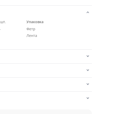
шт.
Упаковка
.
Фетр
Лента