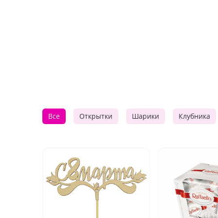
Все
Открытки
Шарики
Клубника