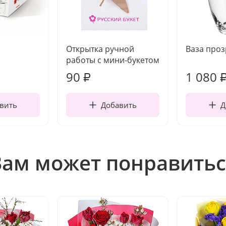
Открытка ручной
Ваза про
работы с мини-букетом
90
1 080
₽
вить
Добавить
Д
Вам может понравитьс