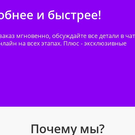
бнее и быстрее!
аказ мгновенно, обсуждайте все детали в ча
нлайн на всех этапах. Плюс - эксклюзивные
Почему мы?