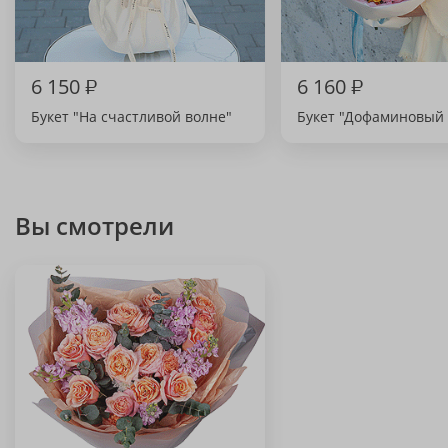
6 150
₽
6 160
₽
Букет "На счастливой волне"
Букет "Дофаминовый 
Вы смотрели