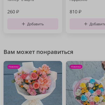
260
₽
810
₽
Добавить
Добавит
Вам может понравиться
Новинка
Новинка