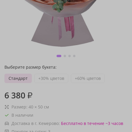
Выберите размер букета:
Стандарт
+30% цветов
+60% цветов
6 380
₽
Размер:
40
×
50
см
В наличии
Доставка в г. Кемерово:
Бесплатно
в течение ~3 часов
Покупок за сутки:
3