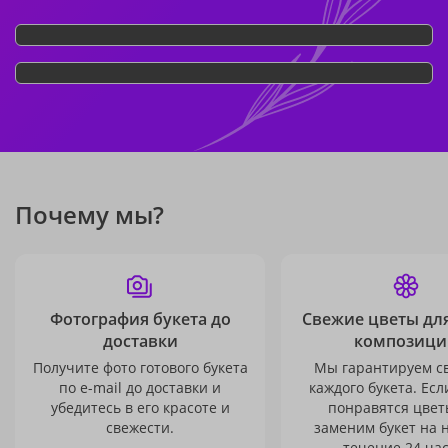
Почему мы?
Фотография букета до
Свежие цветы дл
доставки
композици
Получите фото готового букета
Мы гарантируем с
по e-mail до доставки и
каждого букета. Есл
убедитесь в его красоте и
понравятся цвет
свежести.
заменим букет на 
течение 24 час