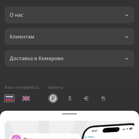
О нас
Клиентам
Доставка в Кемерово
Язык интерфейса:
Валюта:
©
Служба круглосуточной доставки цветов в Кемерово
Русский Букет, 2026
Общество с ограниченной ответственностью «Технология»