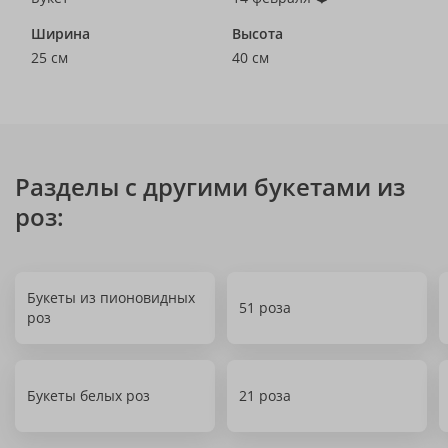
Ширина
Высота
25 см
40 см
Разделы с другими букетами из
роз:
Букеты из пионовидных
51 роза
роз
Букеты белых роз
21 роза