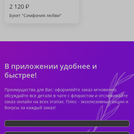
2 120
₽
Букет "Симфония любви"
В приложении удобнее и
быстрее!
Преимущества для Вас: оформляйте заказ мгновенно,
обсуждайте все детали в чате с флористом и отслеживайте
заказ онлайн на всех этапах. Плюс - эксклюзивные акции и
бонусы за каждый заказ!