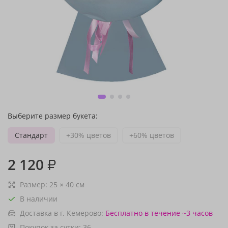
Выберите размер букета:
Стандарт
+30% цветов
+60% цветов
2 120
₽
Размер:
25
×
40
см
В наличии
Доставка в г. Кемерово:
Бесплатно
в течение ~3 часов
Покупок за сутки:
36