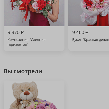
9 970
₽
9 460
₽
Композиция "Слияние
Букет "Красная девиц
горизонтов"
Вы смотрели