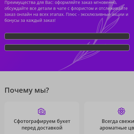
Преимущества для Вас: оформляйте заказ мгновенно,
обсуждайте все детали в чате с флористом и отслеживайте
заказ онлайн на всех этапах. Плюс - эксклюзивные акции и
бонусы за каждый заказ!
Почему мы?
Сфотографируем букет
Всегда свежи
перед доставкой
ароматные ц