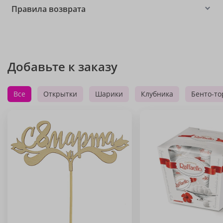
Правила возврата
Добавьте к заказу
Все
Открытки
Шарики
Клубника
Бенто-то