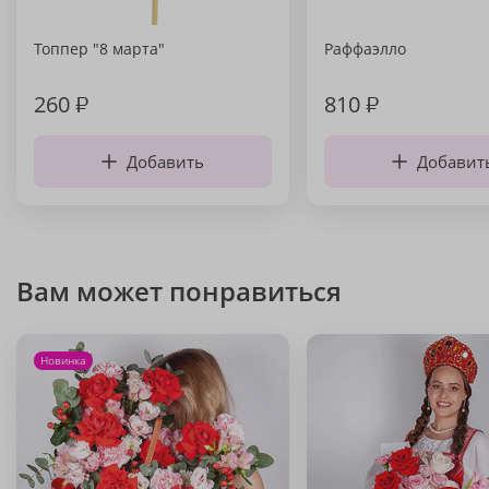
Топпер "8 марта"
Раффаэлло
260
₽
810
₽
Добавить
Добавит
Вам может понравиться
Новинка