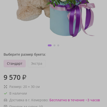
Выберите размер букета:
Стандарт
Экстра
9 570
₽
Размер:
20
×
30
см
В наличии
Доставка в г. Кемерово:
Бесплатно
в течение ~3 часов
Покупок за сутки:
10