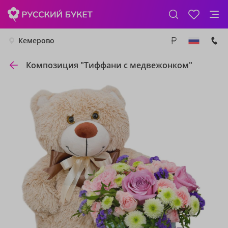
Кемерово
Композиция "Тиффани с медвежонком"