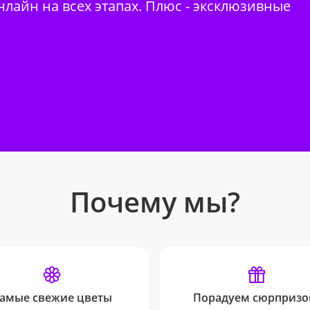
нлайн на всех этапах. Плюс - эксклюзивные
Почему мы?
амые свежие цветы
Порадуем сюрпризо