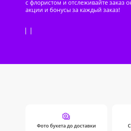
с флористом и отслеживайте заказ о
акции и бонусы за каждый заказ!
Фото букета до доставки
С