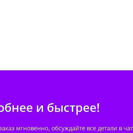
бнее и быстрее!
аказ мгновенно, обсуждайте все детали в ча