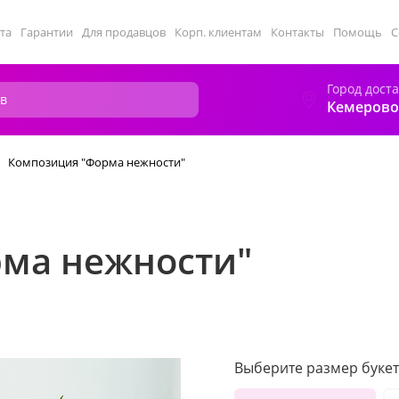
та
Гарантии
Для продавцов
Корп. клиентам
Контакты
Помощь
С
Город дост
Кемерово
Композиция "Форма нежности"
ма нежности"
Выберите размер букет