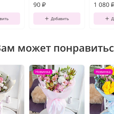
90
1 080
₽
вить
Добавить
Д
Вам может понравитьс
Новинка
Новинка