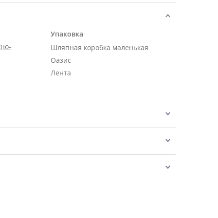
Упаковка
но-
Шляпная коробка маленькая
Оазис
Лента