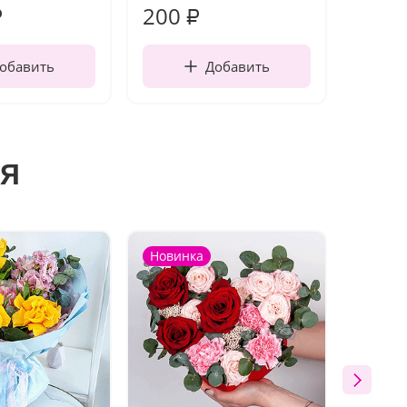
200
240
₽
₽
обавить
Добавить
я
Новинка
Новин