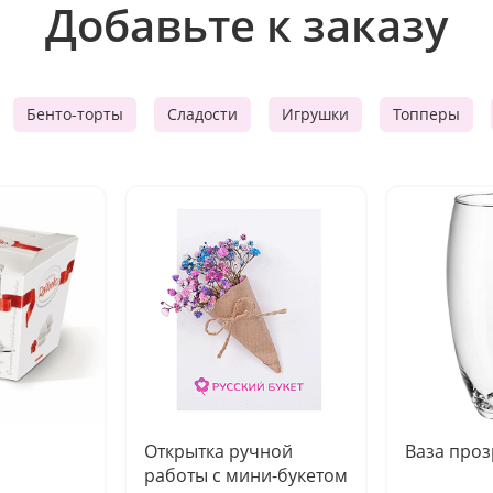
Добавьте к заказу
Бенто-торты
Сладости
Игрушки
Топперы
Открытка ручной
Ваза про
работы с мини-букетом