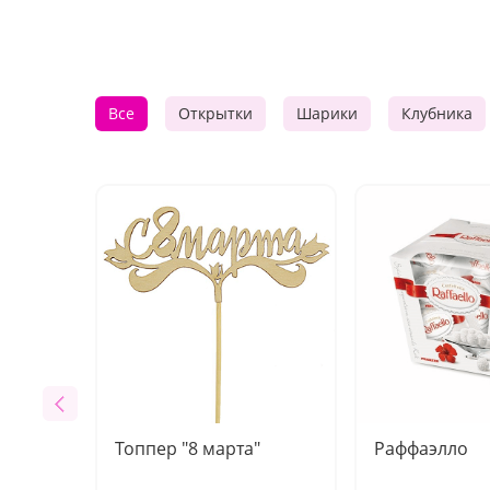
Все
Открытки
Шарики
Клубника
Топпер "8 марта"
Раффаэлло