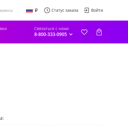
Статус заказа
Войти
ервисы
авки
Связаться с нами
8-800-333-0905
а: