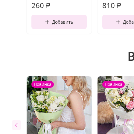
260
810
₽
₽
Добавить
Доба
Новинка
Новинка