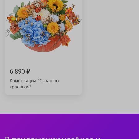
6 890
₽
Композиция "Страшно
красивая"