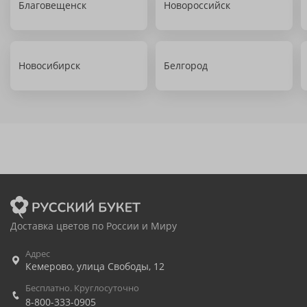
Благовещенск
Новороссийск
Новосибирск
Белгород
Доставка цветов по России и Миру
Адрес
Кемерово
,
улица Свободы, 12
Бесплатно. Круглосуточно
8-800-333-0905