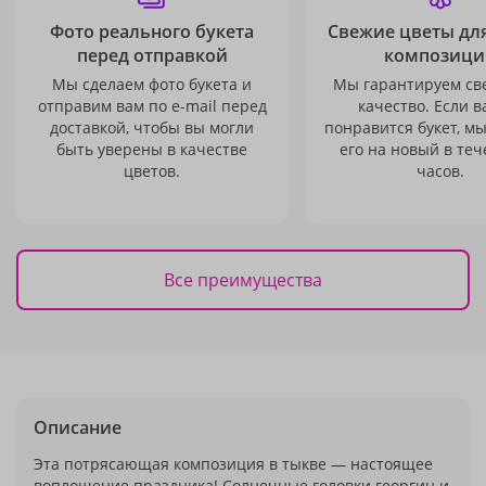
Фото реального букета
Свежие цветы дл
перед отправкой
композици
Мы сделаем фото букета и
Мы гарантируем св
отправим вам по e-mail перед
качество. Если в
доставкой, чтобы вы могли
понравится букет, м
быть уверены в качестве
его на новый в теч
цветов.
часов.
Все преимущества
Описание
Эта потрясающая композиция в тыкве — настоящее
воплощение праздника! Солнечные головки георгин и