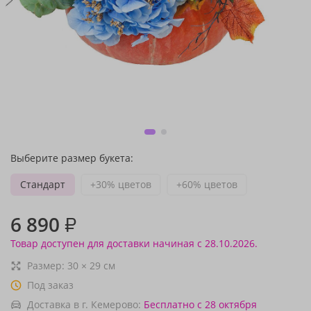
Выберите размер букета:
Стандарт
+30% цветов
+60% цветов
6 890
₽
Товар доступен для доставки начиная с 28.10.2026.
Размер:
30
×
29
см
Под заказ
Доставка в г. Кемерово:
Бесплатно
с 28 октября