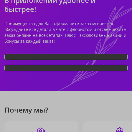
В приложении удобнее и
быстрее!
Преимущества для Вас: оформляйте заказ мгновенно,
обсуждайте все детали в чате с флористом и отслеживайте
заказ онлайн на всех этапах. Плюс - эксклюзивные акции и
бонусы за каждый заказ!
Почему мы?