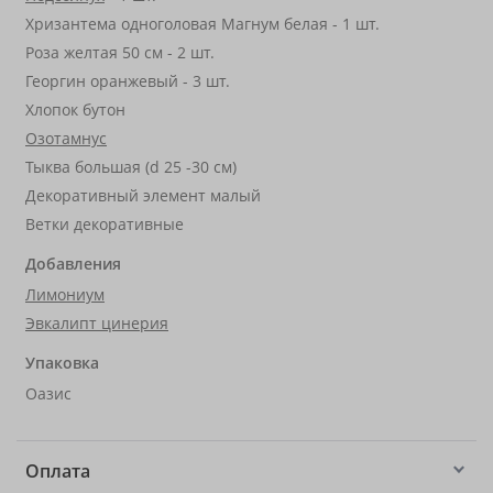
Хризантема одноголовая Магнум белая - 1 шт.
Роза желтая 50 см - 2 шт.
Георгин оранжевый - 3 шт.
Хлопок бутон
Озотамнус
Тыква большая (d 25 -30 см)
Декоративный элемент малый
Ветки декоративные
Добавления
Лимониум
Эвкалипт цинерия
Упаковка
Оазис
Оплата