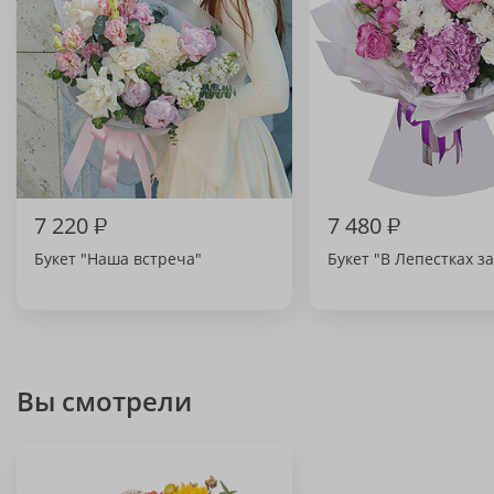
7 220
₽
7 480
₽
Букет "Наша встреча"
Букет "В Лепестках з
Вы смотрели