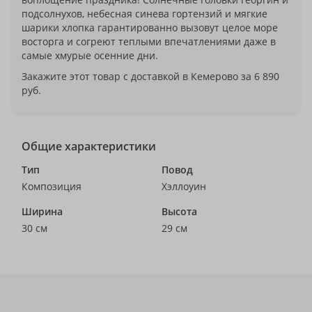
подсолнухов, небесная синева гортензий и мягкие
шарики хлопка гарантированно вызовут целое море
восторга и согреют теплыми впечатлениями даже в
самые хмурые осенние дни.
Закажите этот товар с доставкой в Кемерово за 6 890
руб.
Общие характеристики
Тип
Повод
Композиция
Хэллоуин
Ширина
Высота
30 см
29 см