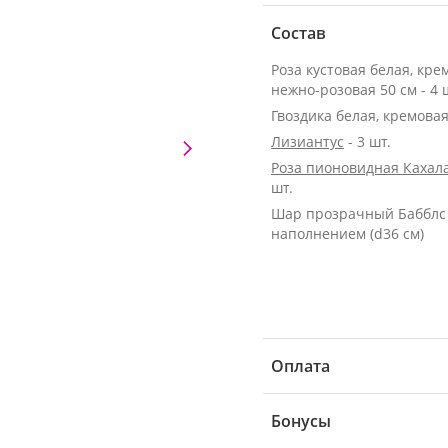
Состав
Роза кустовая белая, кре
нежно-розовая 50 см - 4 
Гвоздика белая, кремовая 
Лизиантус
- 3 шт.
Роза пионовидная Кахала
шт.
Шар прозрачный Бабблс
наполнением (d36 см)
Оплата
Бонусы