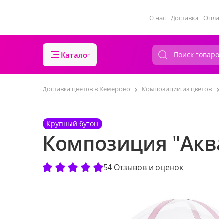
О нас
Доставка
Опла
Каталог
Доставка цветов в Кемерово
Композиции из цветов
Крупный бутон
Композиция "Аква
54 Отзывов и оценок