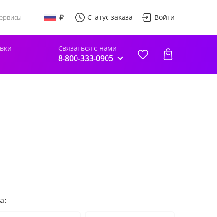
Статус заказа
Войти
ервисы
авки
Связаться с нами
8-800-333-0905
а: