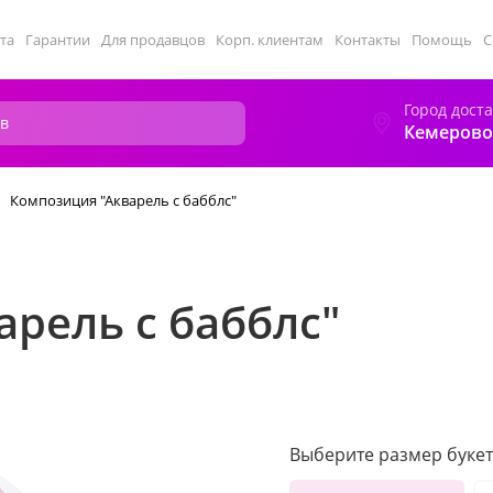
та
Гарантии
Для продавцов
Корп. клиентам
Контакты
Помощь
С
Город дост
Кемерово
Композиция "Акварель с бабблс"
рель с бабблс"
Выберите размер букет