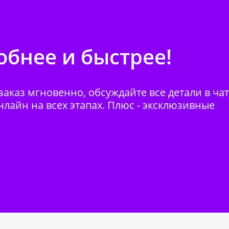
бнее и быстрее!
аказ мгновенно, обсуждайте все детали в ча
нлайн на всех этапах. Плюс - эксклюзивные