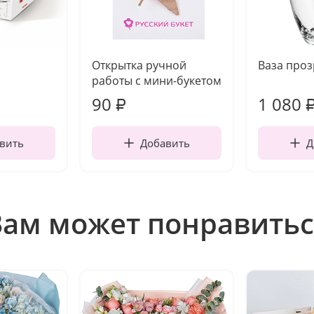
Открытка ручной
Ваза про
работы с мини-букетом
90
1 080
₽
вить
Добавить
Д
Вам может понравитьс