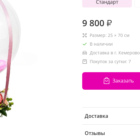
Стандарт
9 800
₽
Размер:
25
×
70
см
В наличии
Доставка в г. Кемерово
Покупок за сутки:
7
Заказать
Доставка
Отзывы