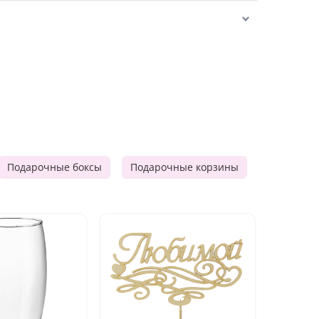
Подарочные боксы
Подарочные корзины
Продукто