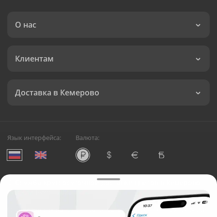
О нас
Клиентам
Доставка в Кемерово
Язык интерфейса:
Валюта:
©
Служба круглосуточной доставки цветов в Кемерово
Русский Букет, 2026
Общество с ограниченной ответственностью «Технология»