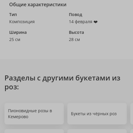
Общие характеристики
Тип
Повод
Композиция
14 февраля ❤️
Ширина
Высота
25 см
28 см
Разделы с другими букетами из
роз:
Пионовидные розы в
Букеты из чёрных роз
Кемерово