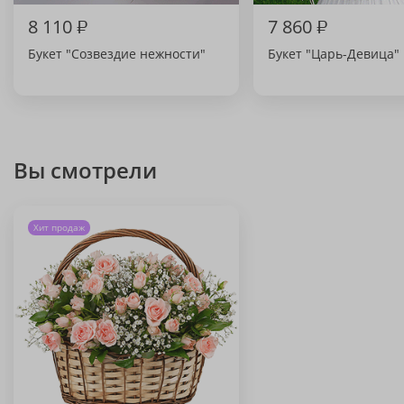
8 110
₽
7 860
₽
Букет "Созвездие нежности"
Букет "Царь-Девица"
Вы смотрели
Хит продаж