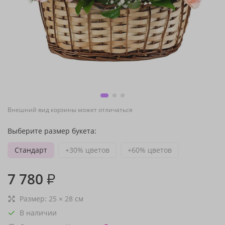
Внешний вид корзины может отличаться
Выберите размер букета:
Стандарт
+30% цветов
+60% цветов
7 780
₽
Размер:
25
×
28
см
В наличии