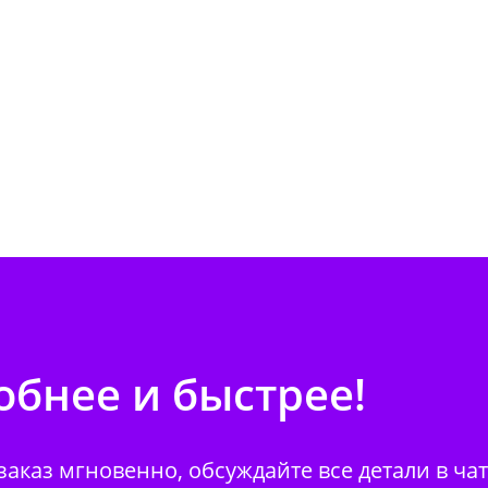
бнее и быстрее!
аказ мгновенно, обсуждайте все детали в ча