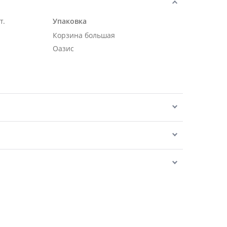
т.
Упаковка
Корзина большая
Оазис