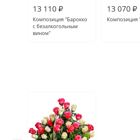
13 110
13 070
₽
₽
Композиция "Барокко
Композиция 
с безалкогольным
вином"