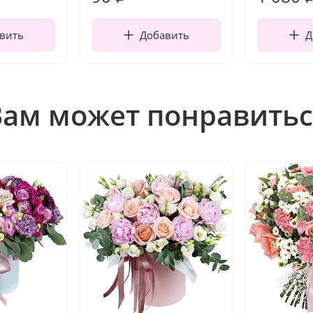
вить
Добавить
Д
Вам может понравитьс