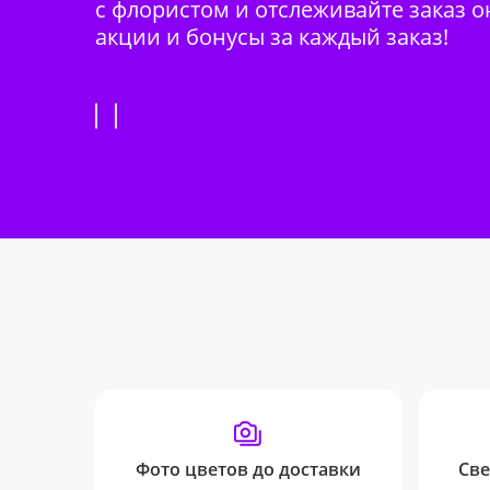
с флористом и отслеживайте заказ о
акции и бонусы за каждый заказ!
Фото цветов до доставки
Све