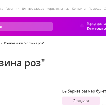
та
Гарантии
Для продавцов
Корп. клиентам
Контакты
Помощь
С
Город дост
Кемерово
Композиция "Корзина роз"
зина роз"
Выберите размер букет
Стандарт