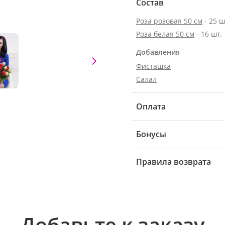
Состав
Роза розовая 50 см
- 25 ш
Роза белая 50 см
- 16 шт.
Добавления
Фисташка
Салал
Оплата
Бонусы
Правила возврата
Добавьте к заказу