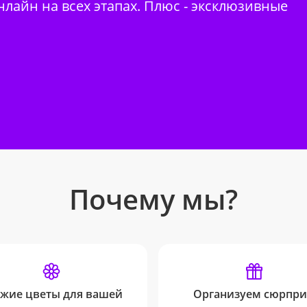
нлайн на всех этапах. Плюс - эксклюзивные
Почему мы?
жие цветы для вашей
Организуем сюрпри