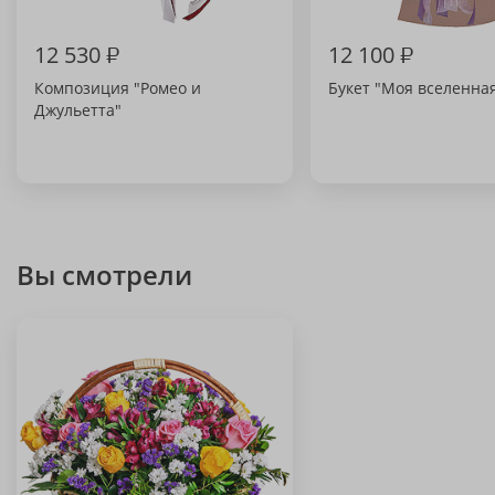
12 530
₽
12 100
₽
Композиция "Ромео и
Букет "Моя вселенна
Джульетта"
Вы смотрели