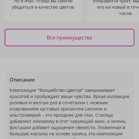
по e-mail, чтобы вы смогли
понравится букет, м
убедиться в качестве цветов.
его на новый в теч
часов.
Все преимущества
Описание
Композиция "Волшебство Цветов" завораживает
красотой и пробуждает ваши чувства. Яркая коллекция
розовых и желтых роз в сочетании с нежным
очарованием кустовых хризантем сантини и
альстромерий – это праздник для глаз. Статица
добавляет изюминку в этот чарующий микс, а зелень
фисташки добавит ощущение свежести. Уложенная в
большую корзину на основе оазиса, эта композиция