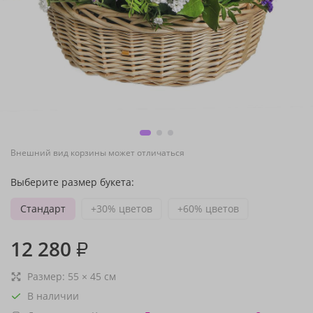
Внешний вид корзины может отличаться
Выберите размер букета:
Стандарт
+30% цветов
+60% цветов
12 280
₽
Размер:
55
×
45
см
В наличии