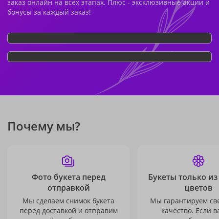
заказ онлайн на всех этапах. Плюс - эксклюзивные акции и
бонусы за каждый заказ!
Почему мы?
Фото букета перед
Букеты только из
отправкой
цветов
Мы сделаем снимок букета
Мы гарантируем св
перед доставкой и отправим
качество. Если в