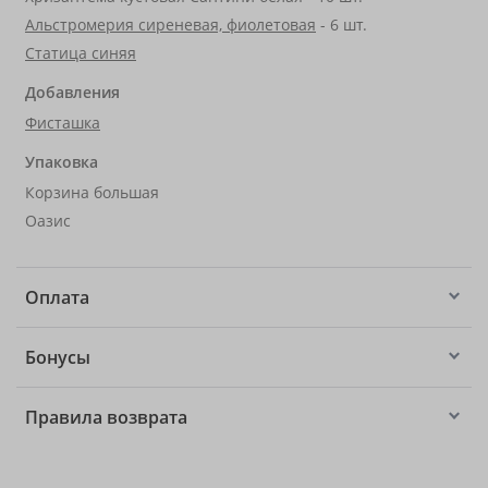
Альстромерия сиреневая, фиолетовая
- 6 шт.
Статица синяя
Добавления
Фисташка
Упаковка
Корзина большая
Оазис
Оплата
Бонусы
Правила возврата