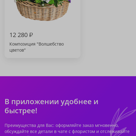
12 280
₽
Композиция "Волшебство
цветов"
В приложении удобнее и
быстрее!
Преимущества для Вас: оформляйте заказ мгновенно,
обсуждайте все детали в чате с флористом и отслеживайте