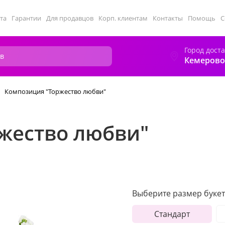
та
Гарантии
Для продавцов
Корп. клиентам
Контакты
Помощь
С
Город дост
Кемерово
Композиция "Торжество любви"
жество любви"
Выберите размер букет
Стандарт