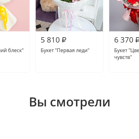
5 810
6 370
₽
ний блеск"
Букет "Первая леди"
Букет "Цв
чувств"
Вы смотрели