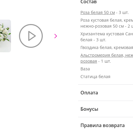
Состав
Роза белая 50 см
- 3 шт.
Роза кустовая белая, кре
нежно-розовая 50 см - 2 
Хризантема кустовая Са
белая - 3 шт.
Гвоздика белая, кремовая 
Альстромерия белая, неж
розовая
- 1 шт.
Ваза
Статица белая
Оплата
Бонусы
Правила возврата