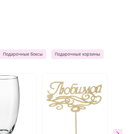
Подарочные боксы
Подарочные корзины
Продукто