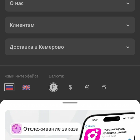
О нас
Клиентам
Доставка в Кемерово
Язык интерфейса:
Валюта:
©
Служба круглосуточной доставки цветов в Кемерово
Русский Букет, 2026
Общество с ограниченной ответственностью «Технология»
ОГРН: 1195476081745, ИНН: 5410081997
Юридический адрес: г. Новосибирск, ул. Ипподромская,