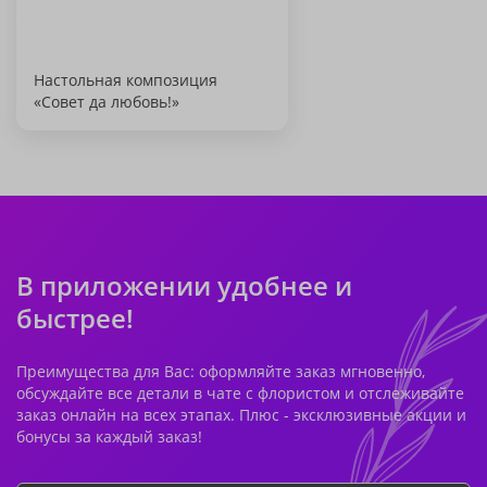
Настольная композиция
«Совет да любовь!»
В приложении удобнее и
быстрее!
Преимущества для Вас: оформляйте заказ мгновенно,
обсуждайте все детали в чате с флористом и отслеживайте
заказ онлайн на всех этапах. Плюс - эксклюзивные акции и
бонусы за каждый заказ!