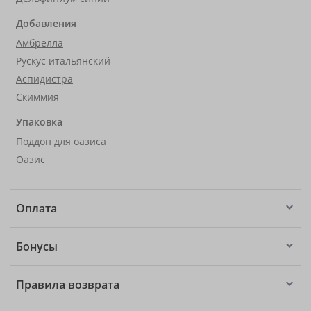
Добавления
Амбрелла
Рускус итальянский
Аспидистра
Скиммия
Упаковка
Поддон для оазиса
Оазис
Оплата
Бонусы
Правила возврата