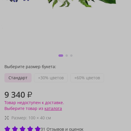
Выберите размер букета:
Стандарт
+30% цветов
+60% цветов
9 340
₽
Товар недоступен к доставке.
Выберите товар из
каталога
Размер:
100
×
40
см
31 Отзывов и оценок