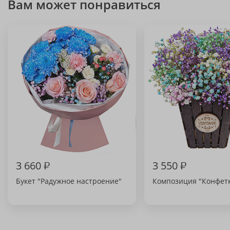
Вам может понравиться
3 660
₽
3 550
₽
Букет "Радужное настроение"
Композиция "Конфет