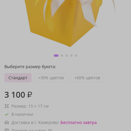
Выберите размер букета:
Стандарт
+30% цветов
+60% цветов
3 100
₽
Размер:
15
×
17
см
В наличии
Доставка в г. Кемерово:
Бесплатно
завтра
Покупок за сутки:
35