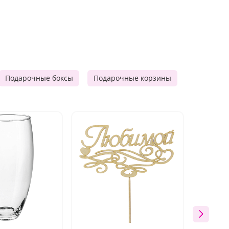
Подарочные боксы
Подарочные корзины
Продукто