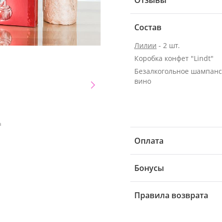
Отзывы
Состав
Лилии
- 2 шт.
Коробка конфет "Lindt"
Безалкогольное шампанс
вино
а
Оплата
Бонусы
Правила возврата