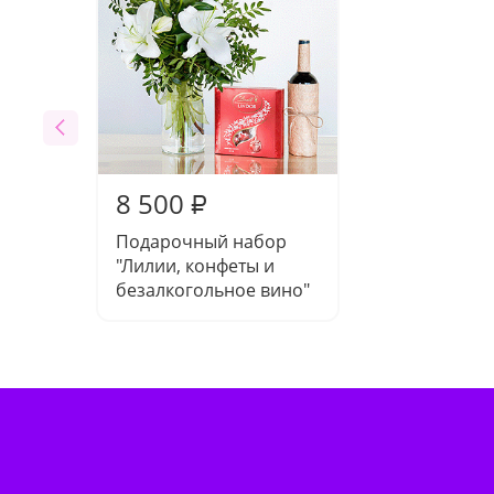
8 500
₽
Подарочный набор
"Лилии, конфеты и
безалкогольное вино"