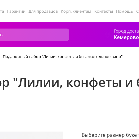
та
Гарантии
Для продавцов
Корп. клиентам
Контакты
Помощь
С
Город дост
Кемерово
Подарочный набор "Лилии, конфеты и безалкогольное вино"
р "Лилии, конфеты и 
Выберите размер букет