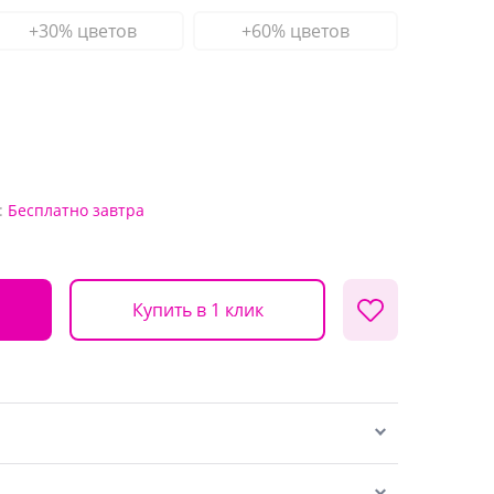
+30% цветов
+60% цветов
:
Бесплатно
завтра
Купить в 1 клик