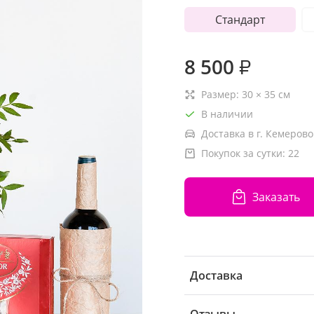
Стандарт
8 500
₽
Размер:
30
×
35
см
В наличии
Доставка в г. Кемерово
Покупок за сутки:
22
Заказать
Доставка