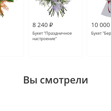
8 240
10 000
₽
Букет "Праздничное
Букет "Бе
настроение"
Вы смотрели