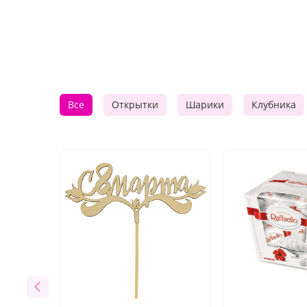
Все
Открытки
Шарики
Клубника