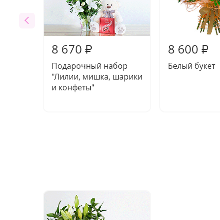
8 670
8 600
₽
₽
Подарочный набор
Белый букет
"Лилии, мишка, шарики
и конфеты"