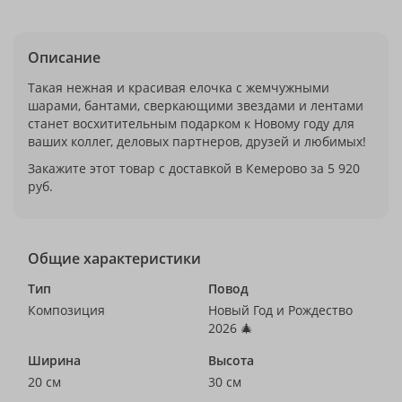
Описание
Такая нежная и красивая елочка с жемчужными
шарами, бантами, сверкающими звездами и лентами
станет восхитительным подарком к Новому году для
ваших коллег, деловых партнеров, друзей и любимых!
Закажите этот товар с доставкой в Кемерово за 5 920
руб.
Общие характеристики
Тип
Повод
Композиция
Новый Год и Рождество
2026 🎄
Ширина
Высота
20 см
30 см