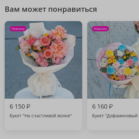
Вам может понравиться
Новинка
Новинка
6 150
₽
6 160
₽
Букет "На счастливой волне"
Букет "Дофаминовый 