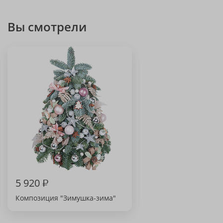
Вы смотрели
5 920
₽
Композиция "Зимушка-зима"