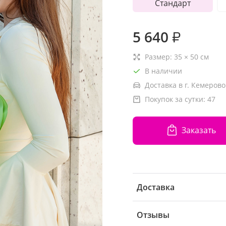
Стандарт
5 640
₽
Размер:
35
×
50
см
В наличии
Доставка в г. Кемерово
Покупок за сутки:
47
Заказать
Доставка
Отзывы