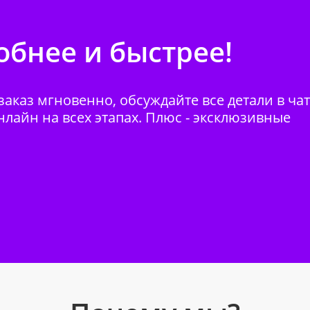
бнее и быстрее!
аказ мгновенно, обсуждайте все детали в ча
нлайн на всех этапах. Плюс - эксклюзивные