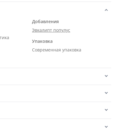
Добавления
Эвкалипт популус
тика
Упаковка
Современная упаковка