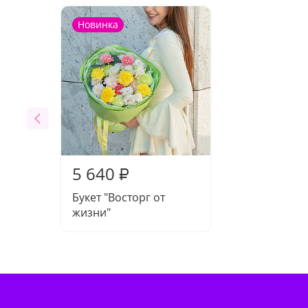
Новинка
5 640
₽
Букет "Восторг от
жизни"