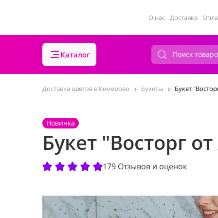
О нас
Доставка
Опла
Каталог
Доставка цветов в Кемерово
Букеты
Букет "Востор
Новинка
Букет "Восторг о
179 Отзывов и оценок