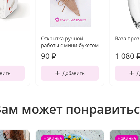
Открытка ручной
Ваза про
работы с мини-букетом
90
1 080
₽
вить
Добавить
Д
Вам может понравитьс
Новинка
Новинка