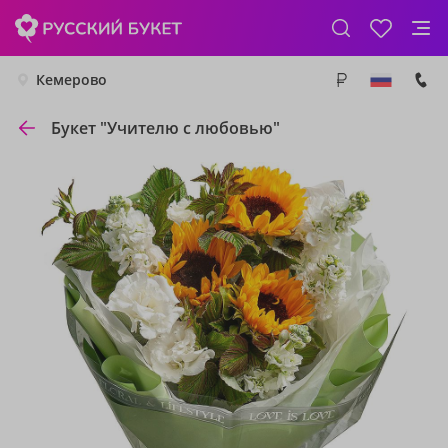
Кемерово
Букет "Учителю с любовью"