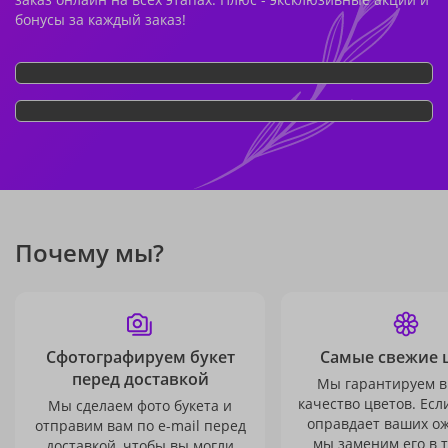
бонусы за каждый заказ!
Почему мы?
Сфотографируем букет
Самые свежие 
перед доставкой
Мы гарантируем в
качество цветов. Есл
Мы сделаем фото букета и
оправдает ваших о
отправим вам по e-mail перед
мы заменим его в 
доставкой, чтобы вы могли