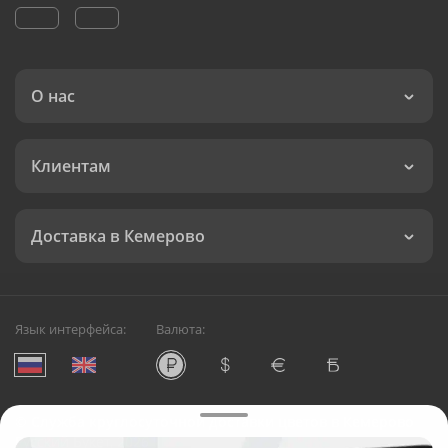
О нас
Клиентам
Доставка в Кемерово
Язык интерфейса:
Валюта:
©
Служба круглосуточной доставки цветов в Кемерово
Русский Букет, 2026