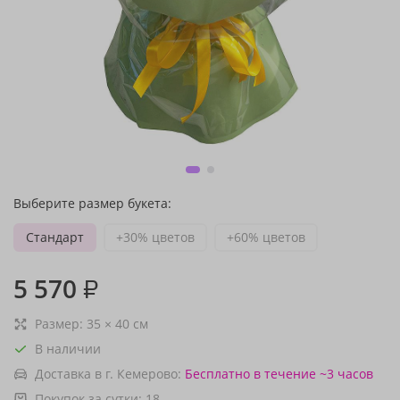
Выберите размер букета:
Стандарт
+30% цветов
+60% цветов
5 570
₽
Размер:
35
×
40
см
В наличии
Доставка в г. Кемерово:
Бесплатно
в течение ~3 часов
Покупок за сутки:
18