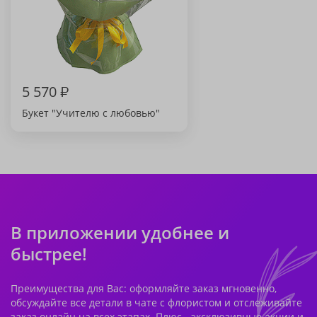
5 570
₽
Букет "Учителю с любовью"
В приложении удобнее и
быстрее!
Преимущества для Вас: оформляйте заказ мгновенно,
обсуждайте все детали в чате с флористом и отслеживайте
заказ онлайн на всех этапах. Плюс - эксклюзивные акции и