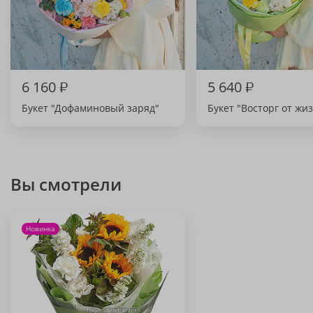
6 160
₽
5 640
₽
Букет "Дофаминовый заряд"
Букет "Восторг от жи
Вы смотрели
Новинка