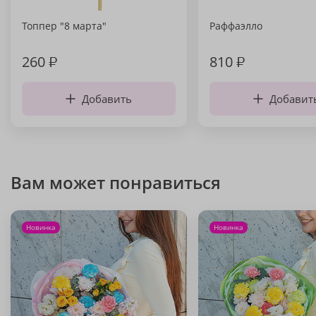
Топпер "8 марта"
Раффаэлло
260
₽
810
₽
Добавить
Добавит
Вам может понравиться
Новинка
Новинка