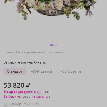
Внешний вид корзины может отличаться
Выберите размер букета:
Стандарт
+30% цветов
+60% цветов
53 820
₽
Товар недоступен к доставке.
Выберите товар из
каталога
Размер:
75
×
45
см