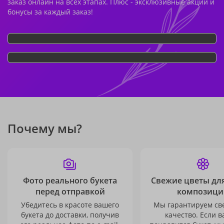
заказ онлайн на всех этапах. Плюс - эксклюзивные акции и
бонусы за каждый заказ!
Почему мы?
Фото реального букета
Свежие цветы дл
перед отправкой
композици
Убедитесь в красоте вашего
Мы гарантируем св
букета до доставки, получив
качество. Если в