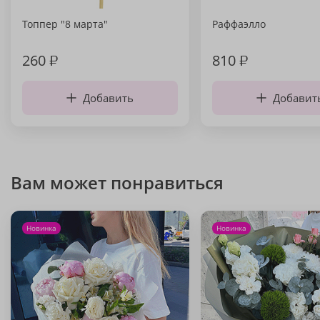
Топпер "8 марта"
Раффаэлло
260
₽
810
₽
Добавить
Добавит
Вам может понравиться
Новинка
Новинка