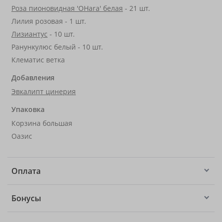
Роза пионовидная 'OHara' белая
- 21 шт.
Лилия розовая - 1 шт.
Лизиантус
- 10 шт.
Ранункулюс белый - 10 шт.
Клематис ветка
Добавления
Эвкалипт цинерия
Упаковка
Корзина большая
Оазис
Оплата
Бонусы