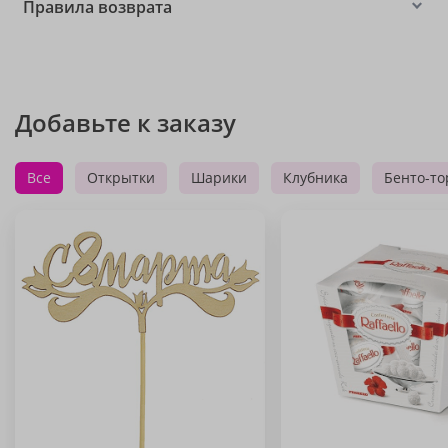
Правила возврата
Добавьте к заказу
Все
Открытки
Шарики
Клубника
Бенто-то