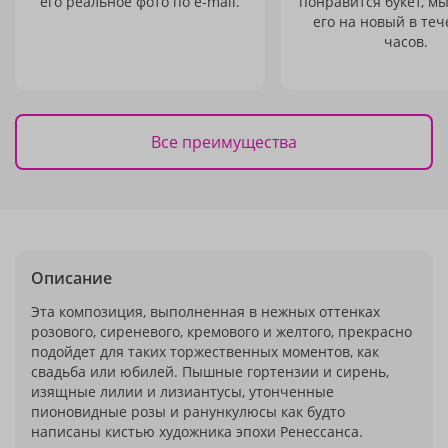
его реальное фото по e-mail.
понравится букет, м
его на новый в теч
часов.
Все преимущества
Описание
Эта композиция, выполненная в нежных оттенках
розового, сиреневого, кремового и желтого, прекрасно
подойдет для таких торжественных моментов, как
свадьба или юбилей. Пышные гортензии и сирень,
изящные лилии и лизиантусы, утонченные
пионовидные розы и ранункулюсы как будто
написаны кистью художника эпохи Ренессанса.