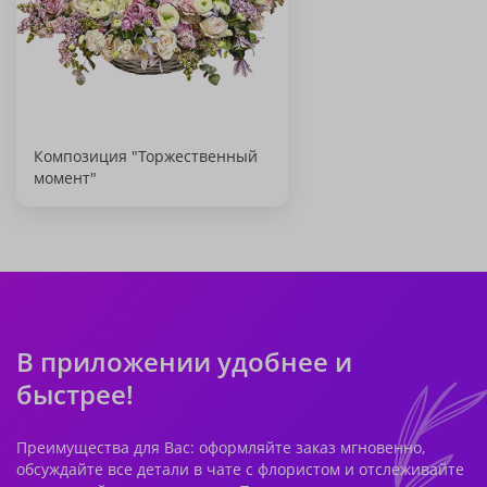
Композиция "Торжественный
момент"
В приложении удобнее и
быстрее!
Преимущества для Вас: оформляйте заказ мгновенно,
обсуждайте все детали в чате с флористом и отслеживайте