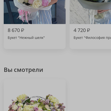
8 670
₽
4 720
₽
Букет "Нежный шелк"
Букет "Философия п
Вы смотрели