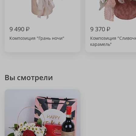
9 490
₽
9 370
₽
Композиция "Грань ночи"
Композиция "Сливоч
карамель"
Вы смотрели