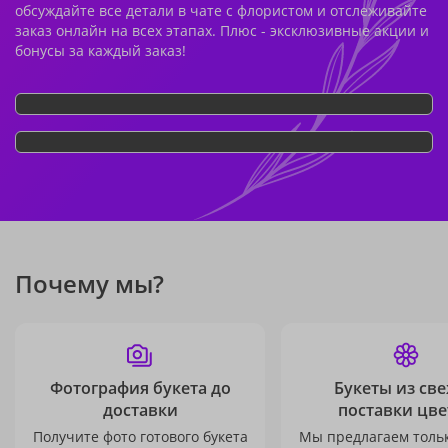
обсуждайте все детали в чате с флористом и отслеживайте
заказ онлайн на всех этапах. Плюс - эксклюзивные акции и
бонусы за каждый заказ!
Почему мы?
Фотография букета до
Букеты из св
доставки
поставки цве
Получите фото готового букета
Мы предлагаем толь