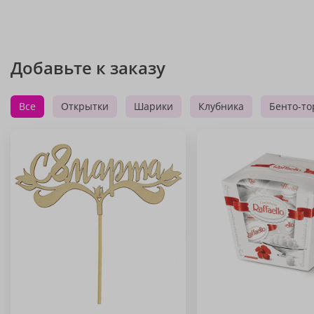
Добавьте к заказу
Все
Открытки
Шарики
Клубника
Бенто-то