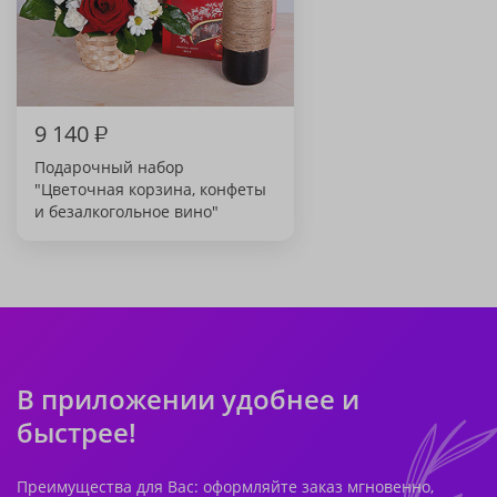
9 140
₽
Подарочный набор
"Цветочная корзина, конфеты
и безалкогольное вино"
В приложении удобнее и
быстрее!
Преимущества для Вас: оформляйте заказ мгновенно,