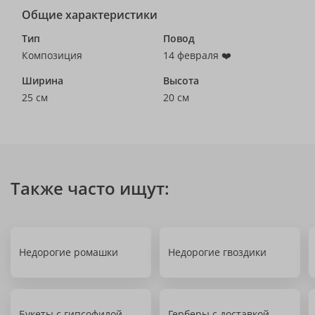
Общие характеристики
Тип
Повод
Композиция
14 февраля ❤️
Ширина
Высота
25 см
20 см
Также часто ищут:
Недорогие ромашки
Недорогие гвоздики
Букеты с гипсофилой
Герберы с доставкой