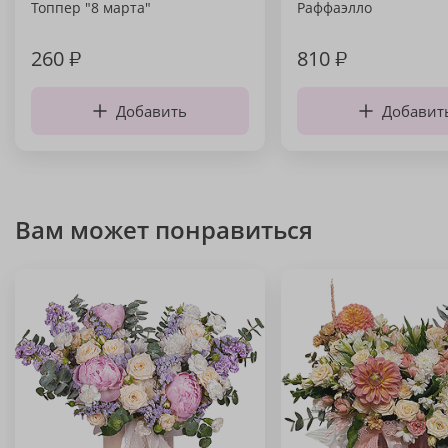
Топпер "8 марта"
Раффаэлло
260
₽
810
₽
Добавить
Добавит
Вам может понравиться