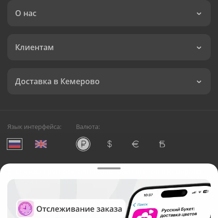
О нас
Клиентам
Доставка в Кемерово
Язык интерфейса:
Валюта:
©
Служба круглосуточной доставки цветов в Кемерово
Русский Букет, 2026
Общество с ограниченной ответственностью «Технология»
ОГРН: 1195476081745, ИНН: 5410081997