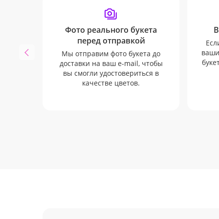
Фото реального букета
В
перед отправкой
Есл
ваши
Мы отправим фото букета до
буке
доставки на ваш e-mail, чтобы
вы смогли удостовериться в
качестве цветов.