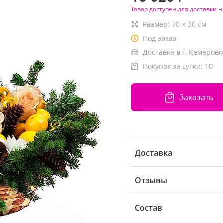
Товар доступен для доставки н
Размер:
70
×
30
см
Под заказ
Доставка в г. Кемерово
Покупок за сутки:
10
Заказать
Доставка
Отзывы
Состав