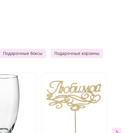
Подарочные боксы
Подарочные корзины
Продукто