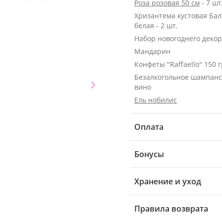
Роза розовая 50 см
- 7 шт
Хризантема кустовая Бал
белая - 2 шт.
Набор новогоднего деко
Мандарин
Конфеты "Raffaello" 150 г
Безалкогольное шампанс
вино
Ель нобилис
Оплата
Бонусы
Хранение и уход
Правила возврата