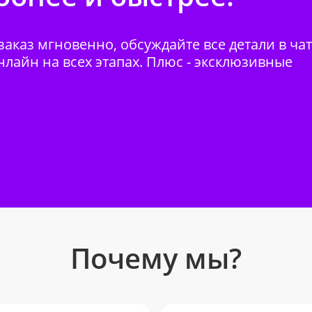
аказ мгновенно, обсуждайте все детали в ча
нлайн на всех этапах. Плюс - эксклюзивные
Почему мы?