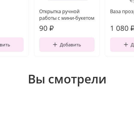
Открытка ручной
Ваза про
работы с мини-букетом
90
1 080
₽
вить
Добавить
Д
Вы смотрели