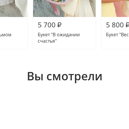
5 700
5 800
₽
дьмом
Букет "В ожидании
Букет "Ве
счастья"
Вы смотрели