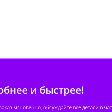
бнее и быстрее!
аказ мгновенно, обсуждайте все детали в ча