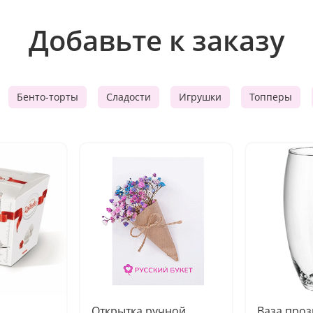
Добавьте к заказу
Бенто-торты
Сладости
Игрушки
Топперы
Открытка ручной
Ваза про