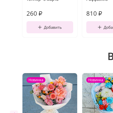
260
810
₽
₽
Добавить
Доба
Новинка
Новинка