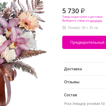
5 730
₽
Товар недоступен к доставке.
Выберите товар из
каталога
Размер:
30
×
35
см
Предварительный 
Доставка
Отзывы
Состав