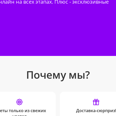
нлайн на всех этапах. Плюс - эксклюзивные
Почему мы?
еты только из свежих
Доставка-сюрприз