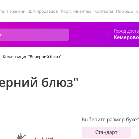
та
Гарантии
Для продавцов
Корп. клиентам
Контакты
Помощь
С
Город дост
Кемерово
Композиция "Вечерний блюз"
ерний блюз"
Выберите размер букет
Стандарт