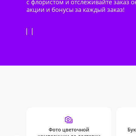
с флористом и отслеживайте заказ о
акции и бонусы за каждый заказ!
Фото цветочной
Бук