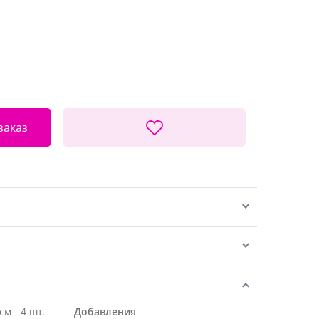
заказ
Роза Эквадор розовая 50 см - 4 шт.
Добавления