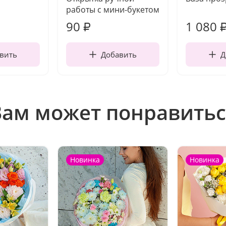
работы с мини-букетом
90
1 080
₽
вить
Добавить
Д
Вам может понравитьс
Новинка
Новинка