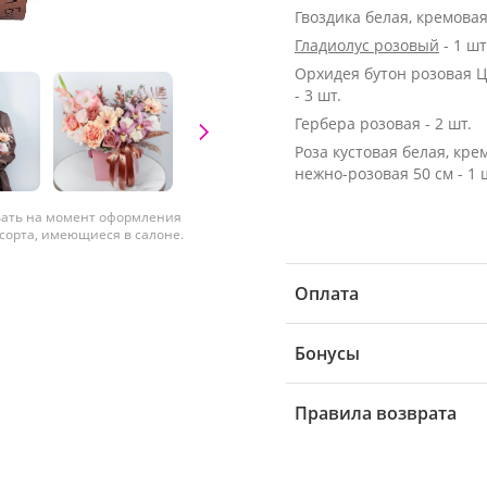
Гвоздика белая, кремовая 
Гладиолус розовый
- 1 шт
Орхидея бутон розовая 
- 3 шт.
Гербера розовая - 2 шт.
Роза кустовая белая, кре
нежно-розовая 50 см - 1 
вать на момент оформления
 сорта, имеющиеся в салоне.
Оплата
Бонусы
Правила возврата