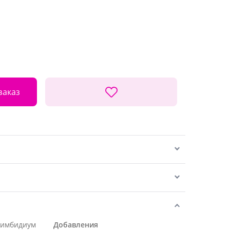
заказ
Цимбидиум
Добавления