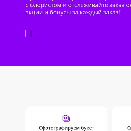
с флористом и отслеживайте заказ о
акции и бонусы за каждый заказ!
Сфотографируем букет
С