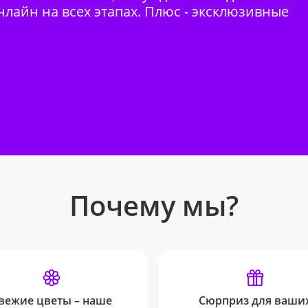
нлайн на всех этапах. Плюс - эксклюзивные
Почему мы?
вежие цветы – наше
Сюрприз для ваши