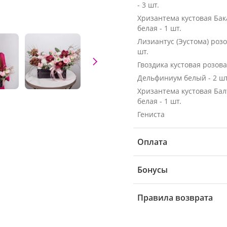
- 3 шт.
Хризантема кустовая Ба
белая - 1 шт.
Лизиантус (Эустома) розо
шт.
Гвоздика кустовая розовая
Дельфиниум белый - 2 шт
Хризантема кустовая Бал
белая - 1 шт.
Гениста
Оплата
Бонусы
Правила возврата