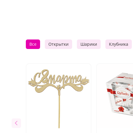
Все
Открытки
Шарики
Клубника