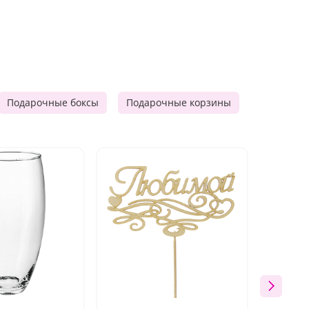
Подарочные боксы
Подарочные корзины
Продукто