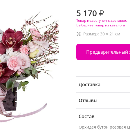
5 170
₽
Товар недоступен к доставке.
Выберите товар из
каталога
Размер:
30
×
21
см
Предварительный 
Доставка
Отзывы
Состав
Орхидея бутон розовая 