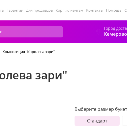
та
Гарантии
Для продавцов
Корп. клиентам
Контакты
Помощь
С
Город дост
Кемерово
Композиция "Королева зари"
олева зари"
Выберите размер букет
Стандарт