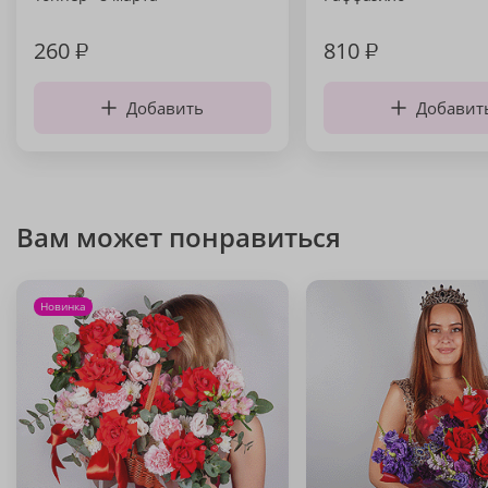
260
₽
810
₽
Добавить
Добавит
Вам может понравиться
Новинка