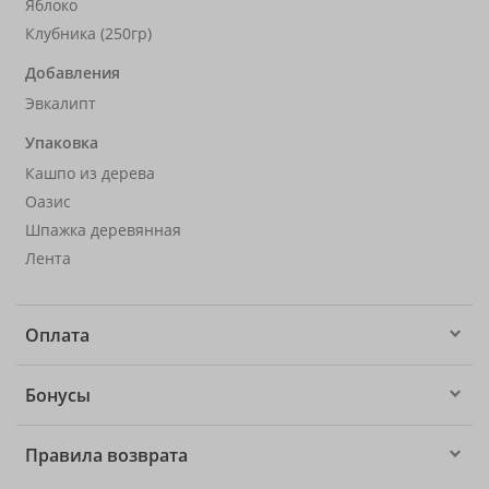
Яблоко
Клубника (250гр)
Добавления
Эвкалипт
Упаковка
Кашпо из дерева
Оазис
Шпажка деревянная
Лента
Оплата
Бонусы
Правила возврата