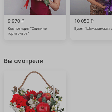
9 970
₽
10 050
₽
Композиция "Слияние
Букет "Шамаханская 
горизонтов"
Вы смотрели