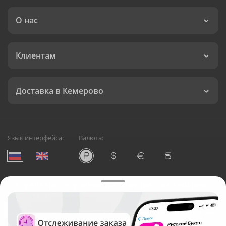
О нас
Клиентам
Доставка в Кемерово
Язык интерфейса:
Валюта:
©
Служба круглосуточной доставки цветов в Кемерово
Русский Букет, 2026
Общество с ограниченной ответственностью «Технология»
ОГРН: 1195476081745, ИНН: 5410081997