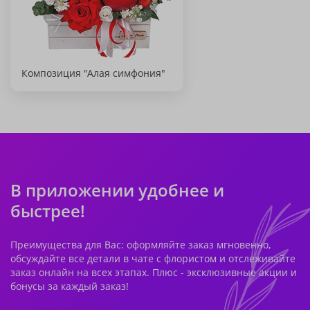
Композиция "Алая симфония"
В приложении удобнее и
быстрее!
Преимущества для Вас: оформляйте заказ мгновенно,
обсуждайте все детали в чате с флористом и отслеживайте
заказ онлайн на всех этапах. Плюс - эксклюзивные акции и
бонусы за каждый заказ!