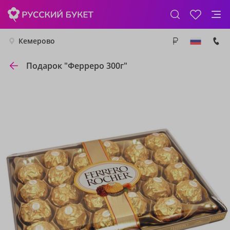
Кемерово
Подарок "Ферреро 300г"