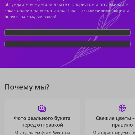
обсуждайте все детали в чате с флористом и отслеживайте
заказ онлайн на всех этапах. Плюс - эксклюзивные акции и
бонусы за каждый заказ!
Почему мы?
Фото реального букета
Свежие цветы –
перед отправкой
правило
Мы сделаем фото букета и
Мы гарантируем св