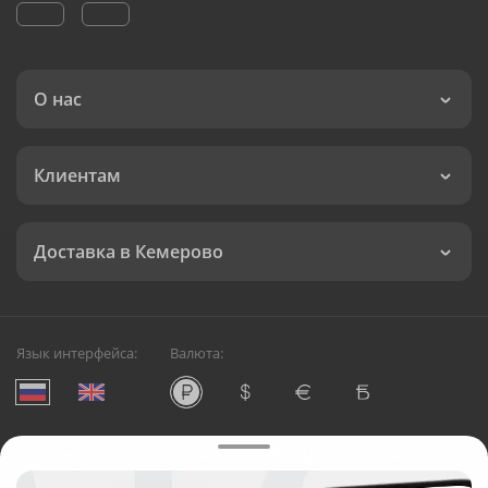
О нас
Клиентам
Доставка в Кемерово
Язык интерфейса:
Валюта:
©
Служба круглосуточной доставки цветов в Кемерово
Русский Букет, 2026