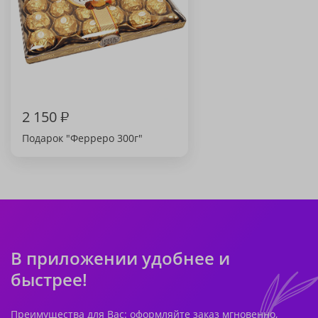
2 150
₽
Подарок "Ферреро 300г"
В приложении удобнее и
быстрее!
Преимущества для Вас: оформляйте заказ мгновенно,