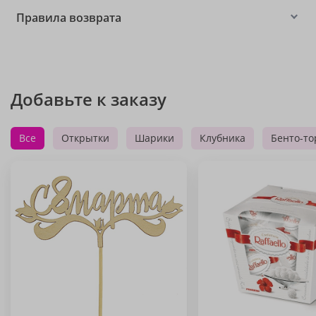
Правила возврата
Добавьте к заказу
Все
Открытки
Шарики
Клубника
Бенто-то