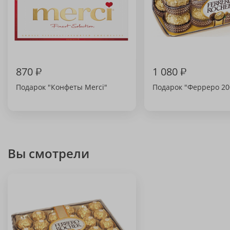
870
₽
1 080
₽
Подарок "Конфеты Merci"
Подарок "Ферреро 20
Вы смотрели