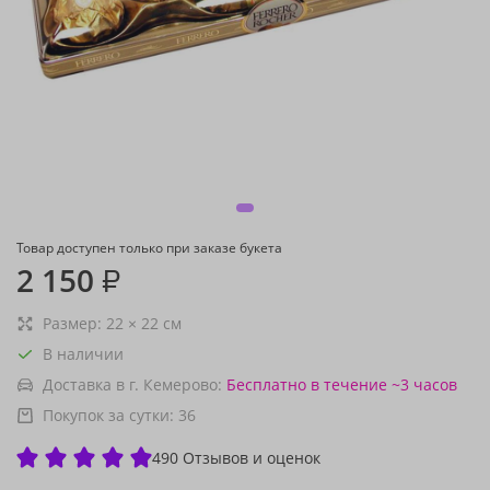
Товар доступен только при заказе букета
2 150
₽
Размер:
22
×
22
см
В наличии
Доставка в г. Кемерово:
Бесплатно
в течение ~3 часов
Покупок за сутки:
36
490 Отзывов и оценок