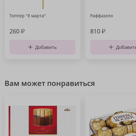
Топпер "8 марта"
Раффаэлло
260
₽
810
₽
Добавить
Добавит
Вам может понравиться