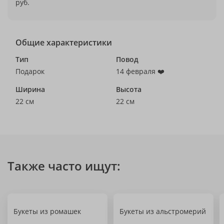
руб.
Общие характеристики
Тип
Повод
Подарок
14 февраля ❤️
Ширина
Высота
22 см
22 см
Также часто ищут:
Букеты из ромашек
Букеты из альстромерий