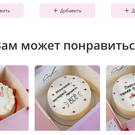
вить
Добавить
Д
Вам может понравитьс