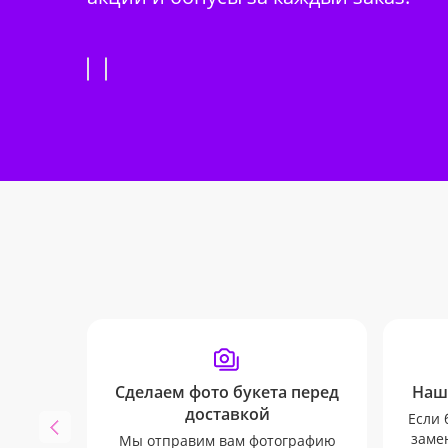
Сделаем фото букета перед
Наш
доставкой
Если 
замен
Мы отправим вам фотографию