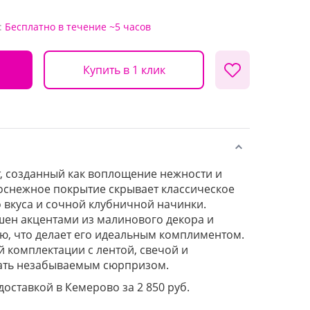
:
Бесплатно
в течение ~5 часов
Купить в 1 клик
, созданный как воплощение нежности и
оснежное покрытие скрывает классическое
 вкуса и сочной клубничной начинки.
ен акцентами из малинового декора и
ю, что делает его идеальным комплиментом.
 комплектации с лентой, свечой и
тать незабываемым сюрпризом.
 доставкой в Кемерово за 2 850 руб.