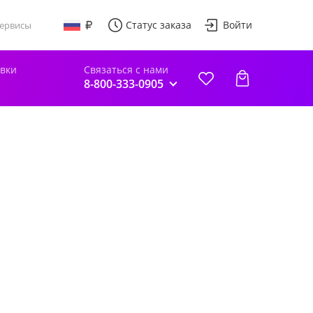
Статус заказа
Войти
ервисы
авки
Связаться с нами
8-800-333-0905