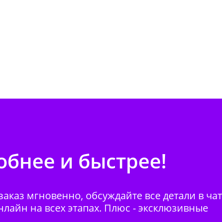
бнее и быстрее!
аказ мгновенно, обсуждайте все детали в ча
нлайн на всех этапах. Плюс - эксклюзивные