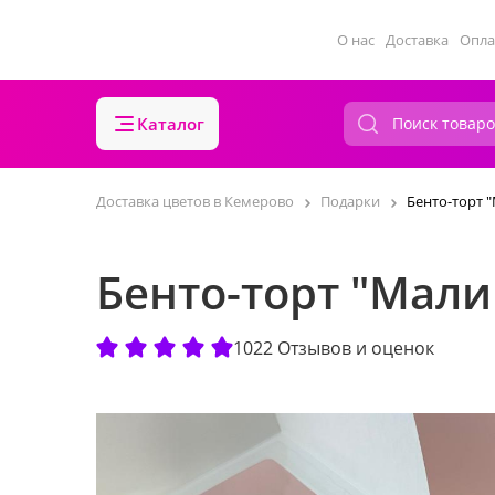
О нас
Доставка
Опла
Каталог
Доставка цветов в Кемерово
Подарки
Бенто-торт 
Бенто-торт "Мал
1022 Отзывов и оценок