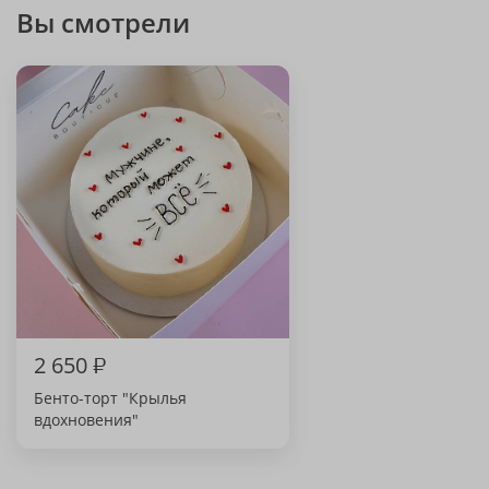
Вы смотрели
2 650
₽
Бенто-торт "Крылья
вдохновения"