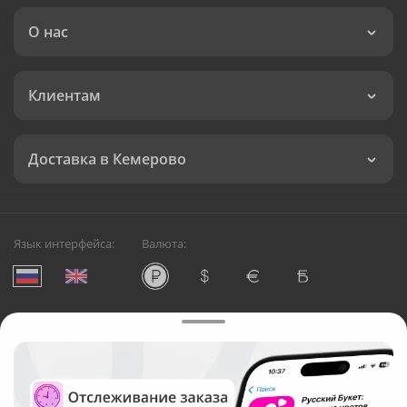
О нас
Клиентам
Доставка в Кемерово
Язык интерфейса:
Валюта:
©
Служба круглосуточной доставки цветов в Кемерово
Русский Букет, 2026
Общество с ограниченной ответственностью «Технология»
ОГРН: 1195476081745, ИНН: 5410081997