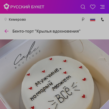
Кемерово
Бенто-торт "Крылья вдохновения"