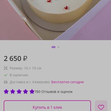
2 650
₽
Размер:
16
×
10
см
В наличии
Доставка в г. Кемерово:
Бесплатно
сегодня
780 Отзывов и оценок
Купить в 1 клик