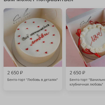
2 650
₽
2 650
₽
Бенто-торт "Любовь в деталях"
Бенто-торт "Ванильн
клубничная любовь"