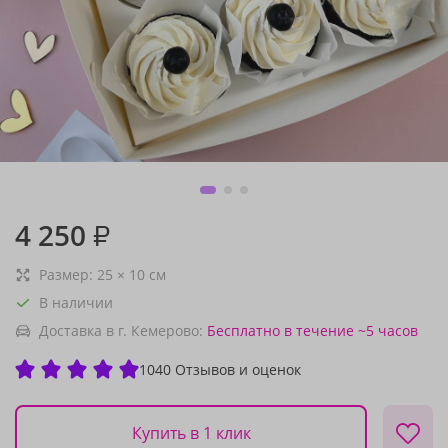
4 250
₽
Размер:
25
×
10
см
В наличии
Доставка в г. Кемерово:
Бесплатно
в течение ~5 часов
1040 Отзывов и оценок
Купить в 1 клик