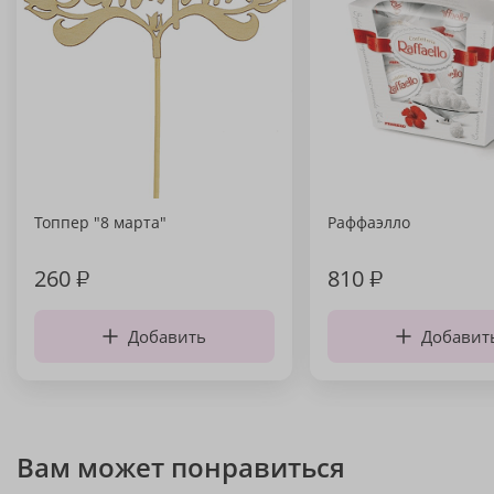
Топпер "8 марта"
Раффаэлло
260
₽
810
₽
Добавить
Добавит
Вам может понравиться