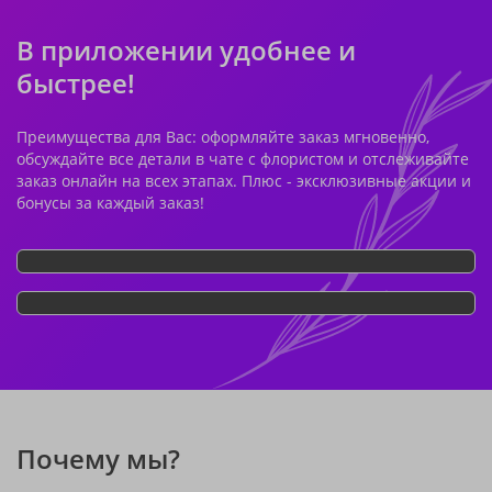
В приложении удобнее и
быстрее!
Преимущества для Вас: оформляйте заказ мгновенно,
обсуждайте все детали в чате с флористом и отслеживайте
заказ онлайн на всех этапах. Плюс - эксклюзивные акции и
бонусы за каждый заказ!
Почему мы?