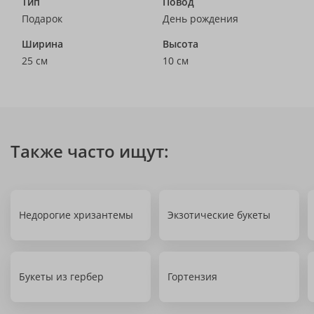
Тип
Повод
Подарок
День рождения
Ширина
Высота
25 см
10 см
Также часто ищут:
Недорогие хризантемы
Экзотические букеты
Букеты из гербер
Гортензия