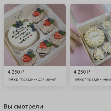
4 250
₽
4 250
₽
Набор "Праздник для мамы"
Набор "Праздничный 
Вы смотрели