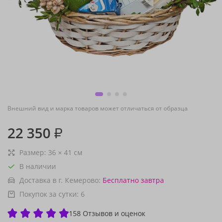
Внешний вид и марка товаров может отличаться от образца
22 350
₽
Размер:
36
×
41
см
В наличии
Доставка в г. Кемерово:
Бесплатно
завтра
Покупок за сутки:
6
158 Отзывов и оценок