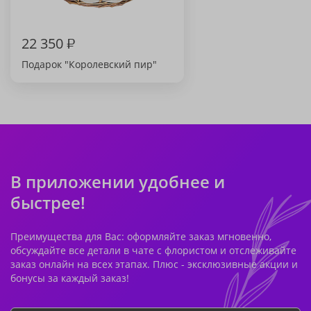
22 350
₽
Подарок "Королевский пир"
В приложении удобнее и
быстрее!
Преимущества для Вас: оформляйте заказ мгновенно,
обсуждайте все детали в чате с флористом и отслеживайте
заказ онлайн на всех этапах. Плюс - эксклюзивные акции и
бонусы за каждый заказ!