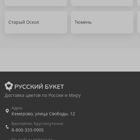
Старый Оскол
Тюмень
Доставка цветов по России и Миру
Адрес
Кемерово
,
улица Свободы, 12
Бесплатно. Круглосуточно
8-800-333-0905
По любым вопросам