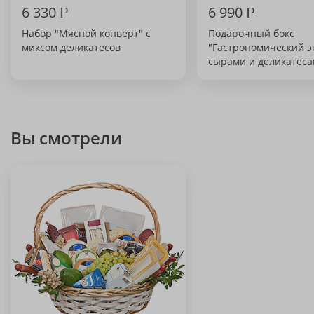
6 330
₽
6 990
₽
Набор "Мясной конверт" с
Подарочный бокс
миксом деликатесов
"Гастрономический э
сырами и деликатес
Вы смотрели