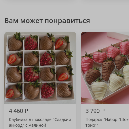
Вам может понравиться
4 460
₽
3 790
₽
Клубника в шоколаде "Сладкий
Подарок "Набор “Шок
аккорд" с малиной
трио”"