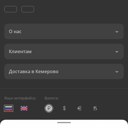
О нас
Клиентам
Доставка в Кемерово
Язык интерфейса:
Валюта:
©
Служба круглосуточной доставки цветов в Кемерово