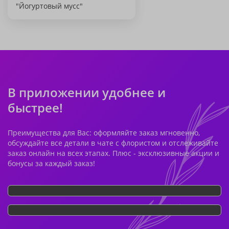
"Йогуртовый мусс"
В приложении удобнее и
быстрее!
Преимущества для Вас: оформляйте заказ мгновенно,
обсуждайте все детали в чате с флористом и отслеживайте
заказ онлайн на всех этапах. Плюс - эксклюзивные акции и
бонусы за каждый заказ!