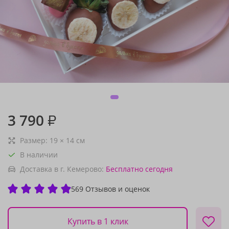
3 790
₽
Размер:
19
×
14
см
В наличии
Доставка в г. Кемерово:
Бесплатно
сегодня
569 Отзывов и оценок
Купить в 1 клик