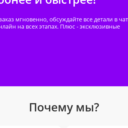
аказ мгновенно, обсуждайте все детали в ча
нлайн на всех этапах. Плюс - эксклюзивные
Почему мы?