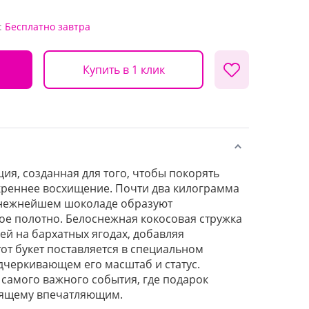
:
Бесплатно
завтра
Купить в 1 клик
ия, созданная для того, чтобы покорять
креннее восхищение. Почти два килограмма
 нежнейшем шоколаде образуют
ое полотно. Белоснежная кокосовая стружка
ей на бархатных ягодах, добавляя
тот букет поставляется в специальном
дчеркивающем его масштаб и статус.
самого важного события, где подарок
оящему впечатляющим.