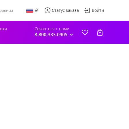
Статус заказа
Войти
ервисы
авки
Связаться с нами
8-800-333-0905