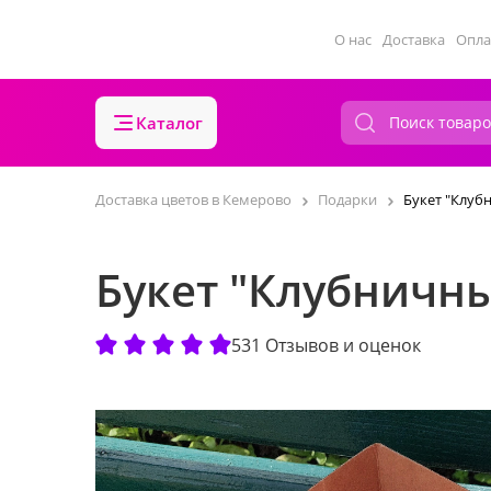
О нас
Доставка
Опла
Каталог
Доставка цветов в Кемерово
Подарки
Букет "Клуб
Букет "Клубничны
531 Отзывов и оценок