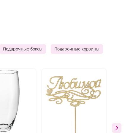
Подарочные боксы
Подарочные корзины
Продукто