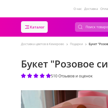
О нас
Доставка
Опла
Каталог
Доставка цветов в Кемерово
Подарки
Букет "Розо
Букет "Розовое с
510 Отзывов и оценок