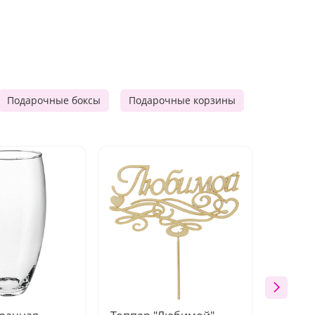
Подарочные боксы
Подарочные корзины
Продукто