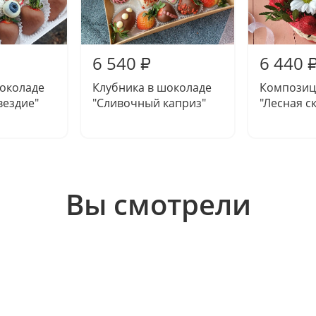
6 540
6 440
₽
шоколаде
Клубника в шоколаде
Композиц
вездие"
"Сливочный каприз"
"Лесная с
Вы смотрели