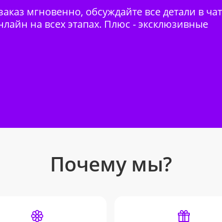
аказ мгновенно, обсуждайте все детали в ча
нлайн на всех этапах. Плюс - эксклюзивные
Почему мы?