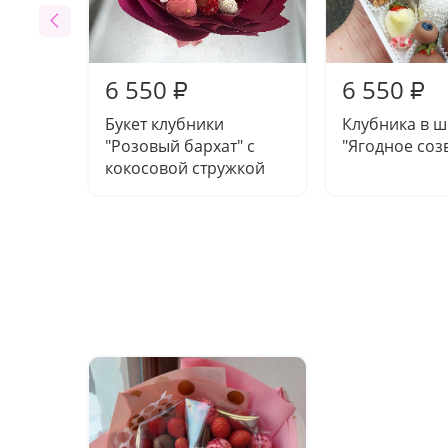
6 550
6 550
₽
₽
Букет клубники
Клубника в 
"Розовый бархат" с
"Ягодное соз
кокосовой стружкой