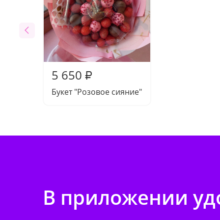
5 650
₽
Букет "Розовое сияние"
В приложении удо