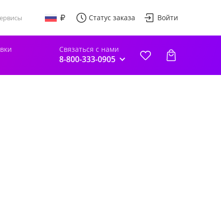
Статус заказа
Войти
ервисы
авки
Связаться с нами
8-800-333-0905