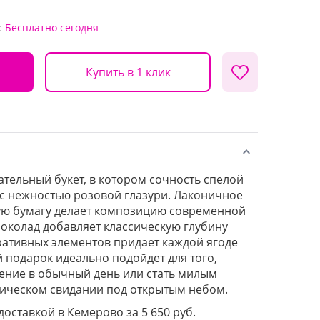
:
Бесплатно
сегодня
Купить в 1 клик
тельный букет, в котором сочность спелой
 с нежностью розовой глазури. Лаконичное
ую бумагу делает композицию современной
околад добавляет классическую глубину
оративных элементов придает каждой ягоде
й подарок идеально подойдет для того,
ение в обычный день или стать милым
ическом свидании под открытым небом.
 доставкой в Кемерово за 5 650 руб.