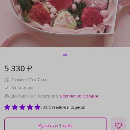
5 330
₽
Размер:
20
×
7
см
В наличии
Доставка в г. Кемерово:
Бесплатно
сегодня
533 Отзывов и оценок
Купить в 1 клик