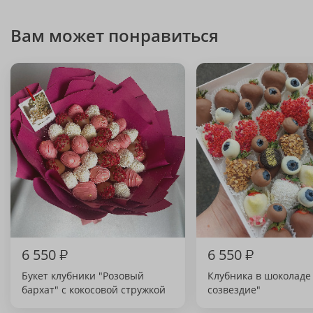
Вам может понравиться
6 550
₽
6 550
₽
Букет клубники "Розовый
Клубника в шоколаде
бархат" с кокосовой стружкой
созвездие"