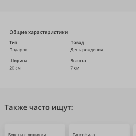
Общие характеристики
Тип
Повод
Подарок
День рождения
Ширина
Высота
20 см
7 см
Также часто ищут:
Букеты с лилиями
Гипсофила