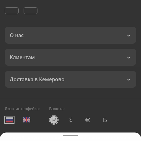
О нас
Клиентам
Доставка в Кемерово
Язык интерфейса:
Валюта:
©
Служба круглосуточной доставки цветов в Кемерово