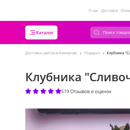
О нас
Доставка
Опла
Каталог
Доставка цветов в Кемерово
Подарки
Клубника "
Клубника "Сливо
519 Отзывов и оценок