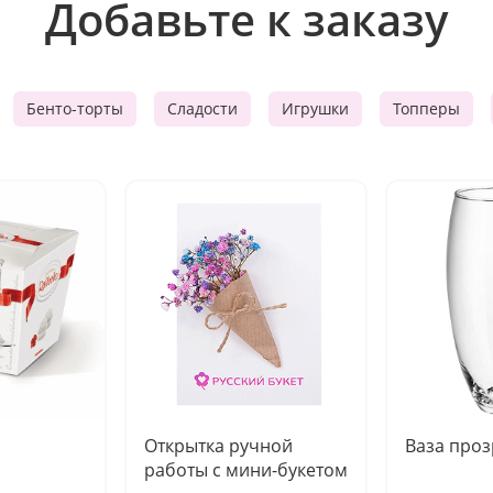
Добавьте к заказу
Бенто-торты
Сладости
Игрушки
Топперы
Открытка ручной
Ваза про
работы с мини-букетом