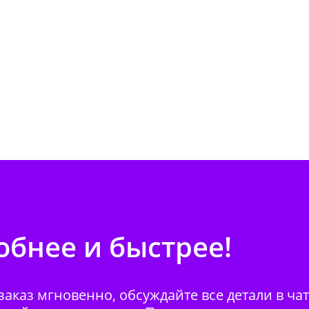
бнее и быстрее!
аказ мгновенно, обсуждайте все детали в ча