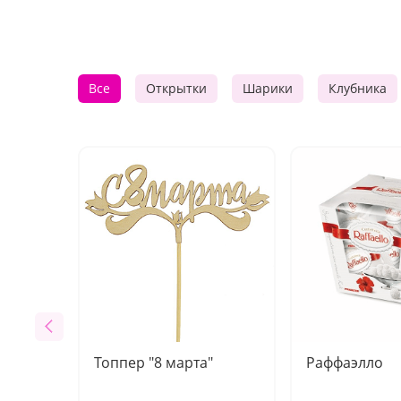
Все
Открытки
Шарики
Клубника
Топпер "8 марта"
Раффаэлло