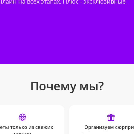
нлайн на всех этапах. Плюс - эксклюзивные
Почему мы?
еты только из свежих
Организуем сюрпри
цветов