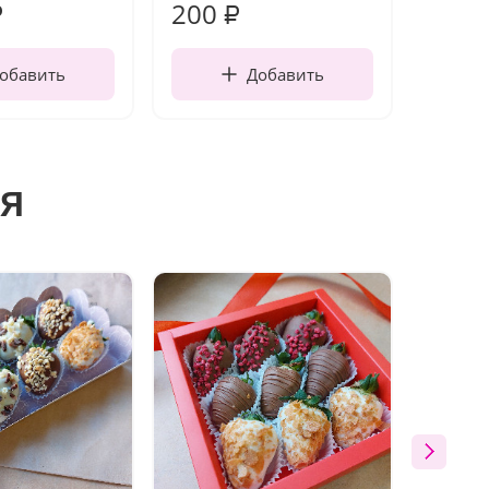
200
240
₽
₽
обавить
Добавить
я