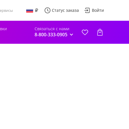
Статус заказа
Войти
ервисы
авки
Связаться с нами
8-800-333-0905