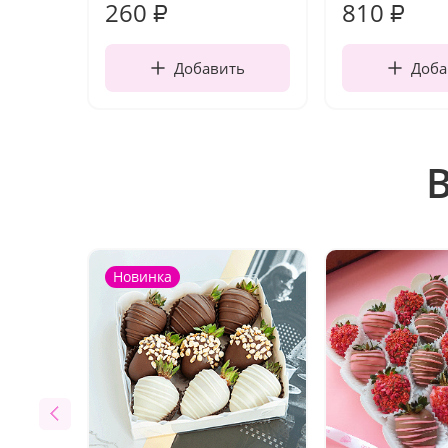
260
810
₽
₽
Добавить
Доба
Новинка