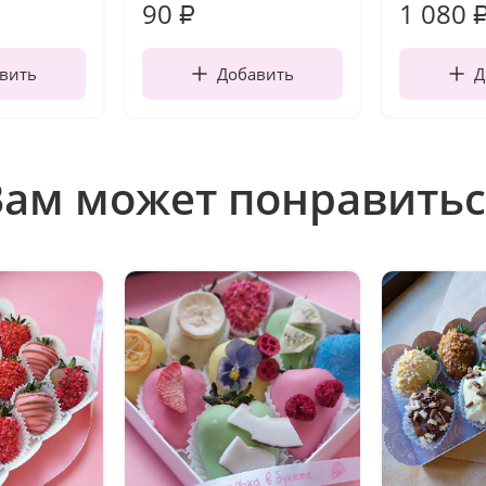
90
1 080
₽
вить
Добавить
Д
Вам может понравитьс