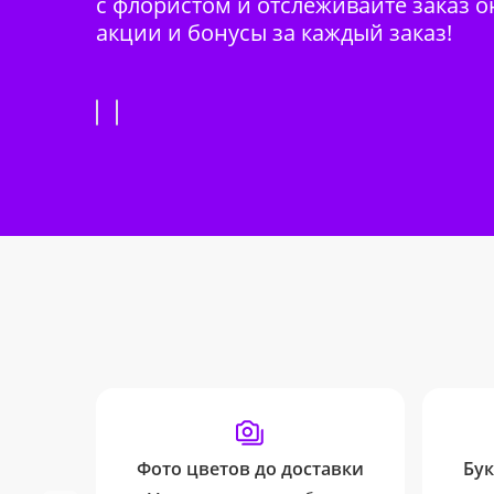
с флористом и отслеживайте заказ о
акции и бонусы за каждый заказ!
Фото цветов до доставки
Бук