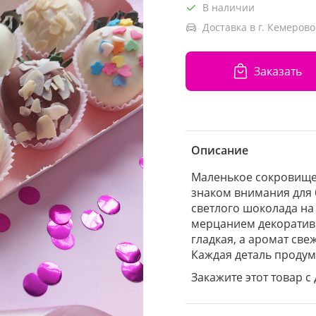
В наличии
Доставка в г. Кемерово
Заказать
Описание
Маленькое сокровище
знаком внимания для 
светлого шоколада на
мерцанием декоративн
гладкая, а аромат св
Каждая деталь продум
Закажите этот товар с