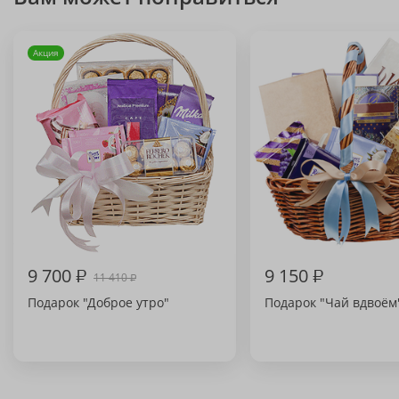
Акция
9 700
₽
9 150
₽
11 410
₽
Подарок "Доброе утро"
Подарок "Чай вдвоём