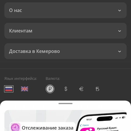
О нас
Клиентам
Доставка в Кемерово
Язык интерфейса:
Валюта:
©
Служба круглосуточной доставки цветов в Кемерово
Русский Букет, 2026
Общество с ограниченной ответственностью «Технология»
ОГРН: 1195476081745, ИНН: 5410081997