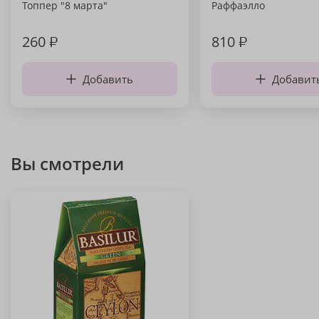
Топпер "8 марта"
Раффаэлло
260
₽
810
₽
Добавить
Добавит
Вы смотрели