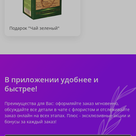
Подарок "Чай зеленый"
В приложении удобнее и
быстрее!
Преимущества для Вас: оформляйте заказ мгновенно,
обсуждайте все детали в чате с флористом и отслеживайте
заказ онлайн на всех этапах. Плюс - эксклюзивные акции и
бонусы за каждый заказ!