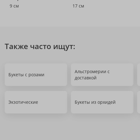
9 см
17 см
Также часто ищут:
Альстромерии с
Букеты с розами
доставкой
Экзотические
Букеты из орхидей