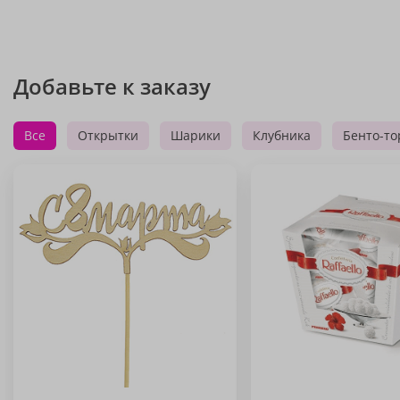
Добавьте к заказу
Все
Открытки
Шарики
Клубника
Бенто-то