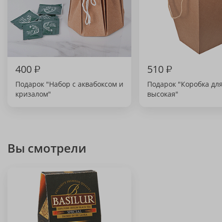
400
₽
510
₽
Подарок "Набор с аквабоксом и
Подарок "Коробка дл
кризалом"
высокая"
Вы смотрели