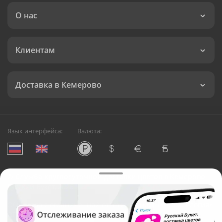
О нас
Клиентам
Доставка в Кемерово
Язык интерфейса:
Валюта:
©
Служба круглосуточной доставки цветов в Кемерово
Русский Букет, 2026
Общество с ограниченной ответственностью «Технология»
ОГРН: 1195476081745, ИНН: 5410081997