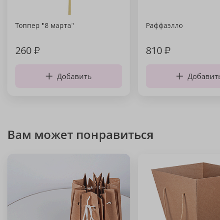
Топпер "8 марта"
Раффаэлло
260
₽
810
₽
Добавить
Добавит
Вам может понравиться